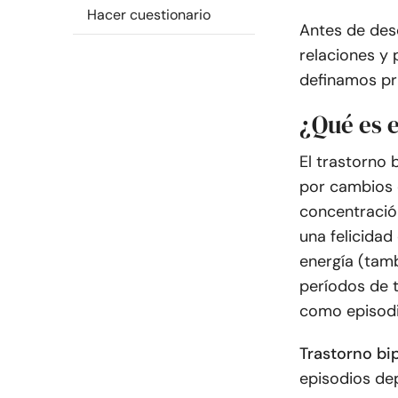
Hacer cuestionario
Antes de desc
relaciones y 
definamos pri
¿Qué es e
El trastorno 
por cambios 
concentració
una felicidad
energía (tam
períodos de t
como episodi
Trastorno bip
episodios de