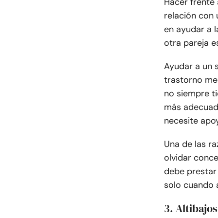
Hacer frente
relación con 
en ayudar a 
otra pareja e
Ayudar a un s
trastorno men
no siempre ti
más adecuada
necesite apo
Una de las ra
olvidar conce
debe prestar 
solo cuando 
3. Altibajo