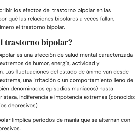
ribir los efectos del trastorno bipolar en las
por qué las relaciones bipolares a veces fallan,
mero el trastorno bipolar.
l trastorno bipolar?
bipolar es una afección de salud mental caracterizada
extremos de humor, energía, actividad y
n. Las fluctuaciones del estado de ánimo van desde
 extrema, una irritación o un comportamiento lleno de
bién denominados episodios maníacos) hasta
risteza, indiferencia e impotencia extremas (conocido
os depresivos).
olar I
implica períodos de manía que se alternan con
presivos.