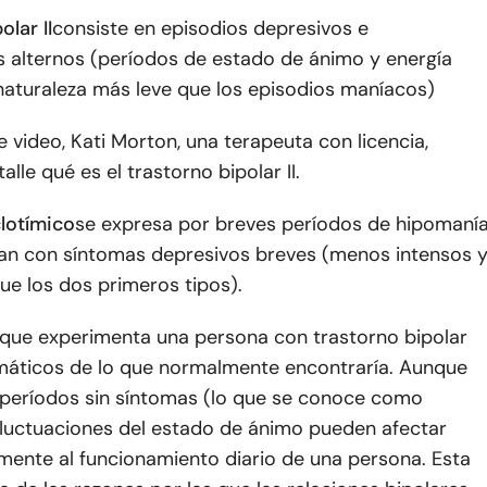
olar II
consiste en episodios depresivos e
 alternos (períodos de estado de ánimo y energía
naturaleza más leve que los episodios maníacos)
te video, Kati Morton, una terapeuta con licencia,
alle qué es el trastorno bipolar II.
clotímico
se expresa por breves períodos de hipomaní
nan con síntomas depresivos breves (menos intensos 
ue los dos primeros tipos).
que experimenta una persona con trastorno bipolar
áticos de lo que normalmente encontraría. Aunque
períodos sin síntomas (lo que se conoce como
 fluctuaciones del estado de ánimo pueden afectar
mente al funcionamiento diario de una persona. Esta