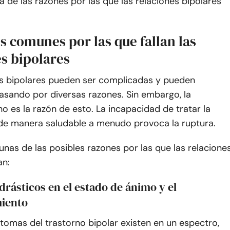
a de las razones por las que las relaciones bipolares
s comunes por las que fallan las
es bipolares
es bipolares pueden ser complicadas y pueden
asando por diversas razones. Sin embargo, la
 es la razón de esto. La incapacidad de tratar la
e manera saludable a menudo provoca la ruptura.
unas de las posibles razones por las que las relacione
an:
drásticos en el estado de ánimo y el
iento
íntomas del trastorno bipolar existen en un espectro,