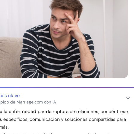
nes clave
pido de Marriage.com con IA
 a la enfermedad
para la ruptura de relaciones; concéntrese
s específicos, comunicación y soluciones compartidas para
más.