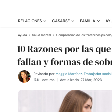
RELACIONES
CASARSE
FAMILIA
AY
Ayuda
›
Salud mental
›
Comprensión de los trastornos psicoló
10 Razones por las que
fallan y formas de sob
Revisado por
Maggie Martínez, Trabajador social 
17.1k Lecturas
Actualizado: 27 Mar, 2023