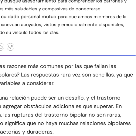
 y busque asesoramiento
para comprender los patrones y
as más saludables y compasivas de conectarse.
l cuidado personal mutuo
para que ambos miembros de la
manezcan apoyados, vistos y emocionalmente disponibles,
do su vínculo todos los días.
as razones más comunes por las que fallan las
polares? Las respuestas rara vez son sencillas, ya que
ariables a considerar.
na relación puede ser un desafío, y el trastorno
 agregar obstáculos adicionales que superar. En
 las rupturas del trastorno bipolar no son raras,
o significa que no haya muchas relaciones bipolares
sfactorias y duraderas.