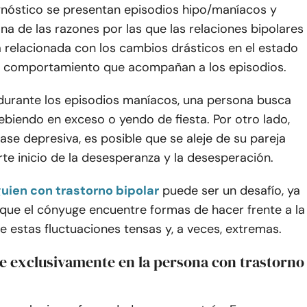
gnóstico se presentan episodios hipo/maníacos y
na de las razones por las que las relaciones bipolares
 relacionada con los cambios drásticos en el estado
l comportamiento que acompañan a los episodios.
 durante los episodios maníacos, una persona busca
biendo en exceso o yendo de fiesta. Por otro lado,
ase depresiva, es posible que se aleje de su pareja
rte inicio de la desesperanza y la desesperación.
guien con trastorno bipolar
puede ser un desafío, ya
 que el cónyuge encuentre formas de hacer frente a la
e estas fluctuaciones tensas y, a veces, extremas.
e exclusivamente en la persona con trastorno