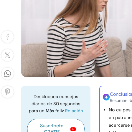
Conclusio
Desbloquea consejos
Resumen rá
diarios de 30 segundos
No culpes
para un
Más feliz
Relación
en patrone
acercarse 
Suscríbete
GRATIS