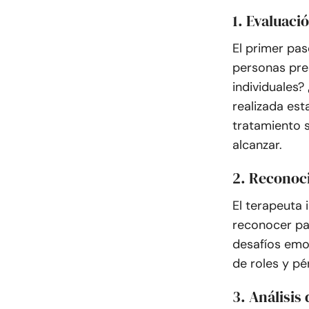
1. Evaluaci
El primer pas
personas pre
individuales?
realizada est
tratamiento s
alcanzar.
2. Reconoc
El terapeuta 
reconocer pa
desafíos emo
de roles y pé
3. Análisis