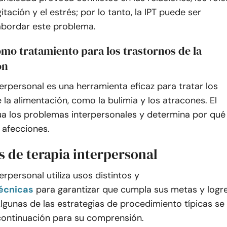
gitación y el estrés; por lo tanto, la IPT puede ser
 abordar este problema.
omo tratamiento para los trastornos de la
ón
terpersonal es una herramienta eficaz para tratar los
 la alimentación, como la bulimia y los atracones. El
a los problemas interpersonales y determina por qué
 afecciones.
s de terapia interpersonal
erpersonal utiliza usos distintos y
écnicas
para garantizar que cumpla sus metas y logr
Algunas de las estrategias de procedimiento típicas se
ontinuación para su comprensión.