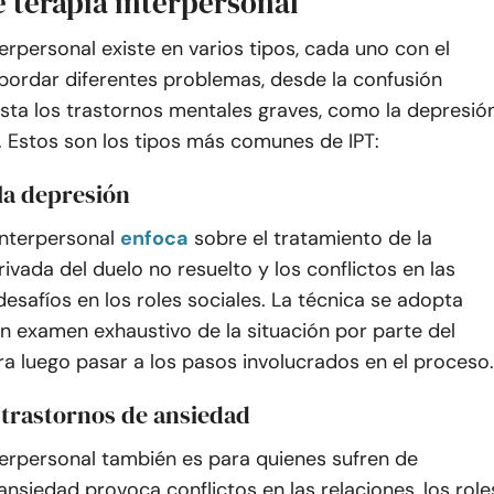
e terapia interpersonal
terpersonal existe en varios tipos, cada uno con el
bordar diferentes problemas, desde la confusión
sta los trastornos mentales graves, como la depresió
. Estos son los tipos más comunes de IPT:
 la depresión
interpersonal
enfoca
sobre el tratamiento de la
ivada del duelo no resuelto y los conflictos en las
desafíos en los roles sociales. La técnica se adopta
n examen exhaustivo de la situación por parte del
a luego pasar a los pasos involucrados en el proceso.
 trastornos de ansiedad
terpersonal también es para quienes sufren de
ansiedad provoca conflictos en las relaciones, los role