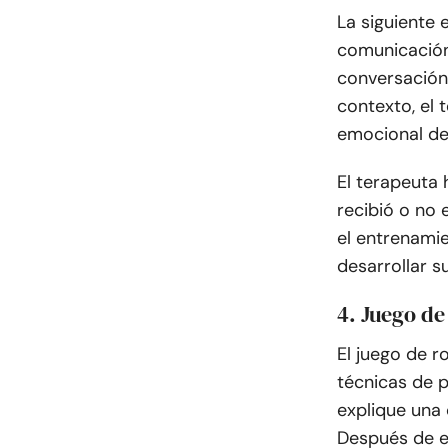
La siguiente 
comunicación.
conversación 
contexto, el 
emocional de
El terapeuta 
recibió o no
el entrenamie
desarrollar s
4. Juego de
El juego de r
técnicas de p
explique una 
Después de e