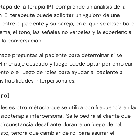
etapa de la terapia IPT comprende un análisis de la
 El terapeuta puede solicitar un «guion» de una
entre el paciente y su pareja, en el que se describa el
tema, el tono, las señales no verbales y la experiencia
 la conversación.
hace preguntas al paciente para determinar si se
 el mensaje deseado y luego puede optar por emplear
nto o el juego de roles para ayudar al paciente a
us habilidades interpersonales.
 rol
oles es otro método que se utiliza con frecuencia en la
sicoterapia interpersonal. Se le pedirá al cliente que
circunstancia desafiante durante un juego de rol.
sto, tendrá que cambiar de rol para asumir el