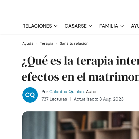
RELACIONES
CASARSE
FAMILIA
AY
Ayuda
›
Terapia
›
Sana tu relación
¿Qué es la terapia int
efectos en el matrimo
Por
Calantha Quinlan
, Autor
737 Lecturas
Actualizado: 3 Aug, 2023