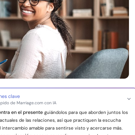
nes clave
pido de Marriage.com con IA
entra en el presente
guiándolos para que aborden juntos los
ctuales de las relaciones, así que practiquen la escucha
l intercambio amable para sentirse visto y acercarse más.