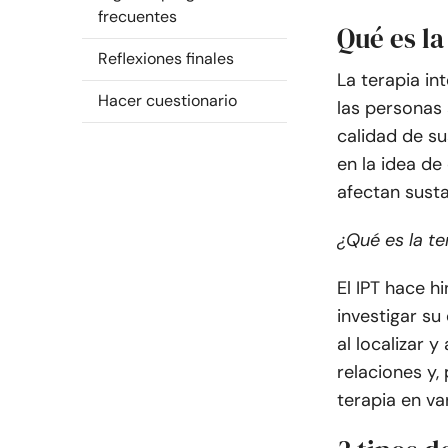
frecuentes
Qué es la
Reflexiones finales
La terapia in
Hacer cuestionario
las personas
calidad de su
en la idea de
afectan sust
¿Qué es la te
El IPT hace h
investigar su
al localizar 
relaciones y,
terapia en va