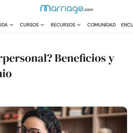
UDA
CURSOS
RECURSOS
COMUNIDAD
ENCU
erpersonal? Beneficios y
nio