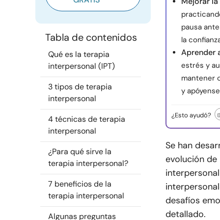
Mejorar la
practicando
pausa ante
Tabla de contenidos
la confianza
Aprender a
Qué es la terapia
estrés y a
interpersonal (IPT)
mantener c
3 tipos de terapia
y apóyense 
interpersonal
¿Esto ayudó?
4 técnicas de terapia
interpersonal
Se han desarr
¿Para qué sirve la
evolución de 
terapia interpersonal?
interpersonal
7 beneficios de la
interpersonal
terapia interpersonal
desafíos emo
detallado.
Algunas preguntas