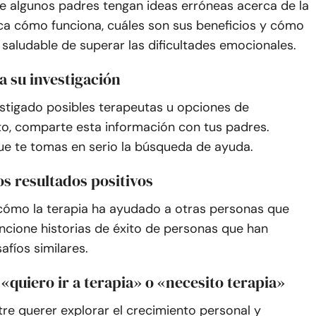
ue algunos padres tengan ideas erróneas acerca de la
ica cómo funciona, cuáles son sus beneficios y cómo
saludable de superar las dificultades emocionales.
 su investigación
estigado posibles terapeutas u opciones de
o, comparte esta información con tus padres.
e te tomas en serio la búsqueda de ayuda.
los resultados positivos
cómo la terapia ha ayudado a otras personas que
cione historias de éxito de personas que han
fíos similares.
 «quiero ir a terapia» o «necesito terapia»
tre querer explorar el crecimiento personal y