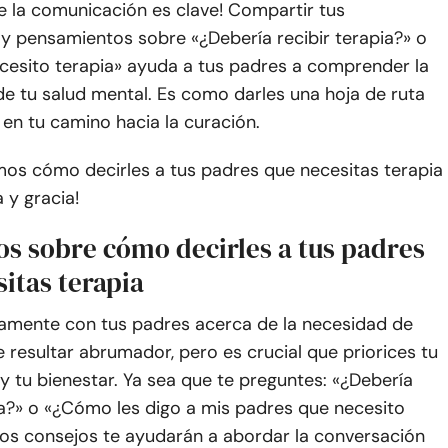
e la comunicación es clave! Compartir tus
 y pensamientos sobre «¿Debería recibir terapia?» o
cesito terapia» ayuda a tus padres a comprender la
e tu salud mental. Es como darles una hoja de ruta
en tu camino hacia la curación.
mos cómo decirles a tus padres que necesitas terapia
 y gracia!
os sobre cómo decirles a tus padres
itas terapia
tamente con tus padres acerca de la necesidad de
 resultar abrumador, pero es crucial que priorices tu
y tu bienestar. Ya sea que te preguntes: «¿Debería
ia?» o «¿Cómo les digo a mis padres que necesito
tos consejos te ayudarán a abordar la conversación