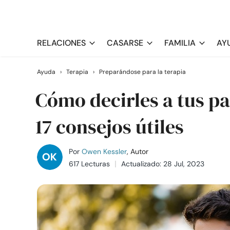
RELACIONES
CASARSE
FAMILIA
AY
Ayuda
›
Terapia
›
Preparándose para la terapia
Cómo decirles a tus pa
17 consejos útiles
Por
Owen Kessler
, Autor
617 Lecturas
Actualizado: 28 Jul, 2023