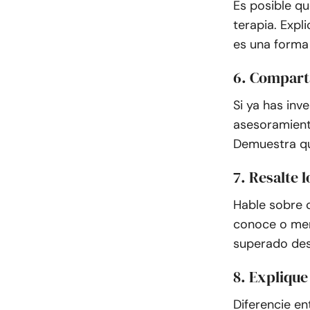
Es posible q
terapia. Expl
es una forma 
6. Comparta
Si ya has inv
asesoramient
Demuestra qu
7. Resalte 
Hable sobre 
conoce o men
superado desa
8. Explique
Diferencie en