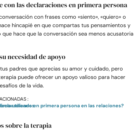
e con las declaraciones en primera persona
conversación con frases como «siento», «quiero» o
 hace hincapié en que compartas tus pensamientos y
o que hace que la conversación sea menos acusatoria
 su necesidad de apoyo
 tus padres que aprecias su amor y cuidado, pero
terapia puede ofrecer un apoyo valioso para hacer
esafíos de la vida.
ACIONADAS :
en las relaciones? Beneficios y cómo utilizarlos
s sobre la terapia