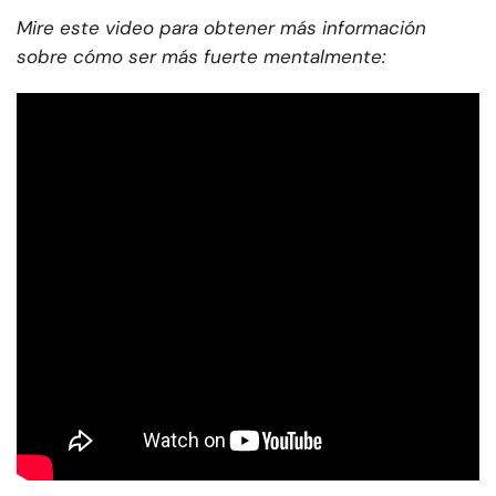
Mire este video para obtener más información
sobre cómo ser más fuerte mentalmente: