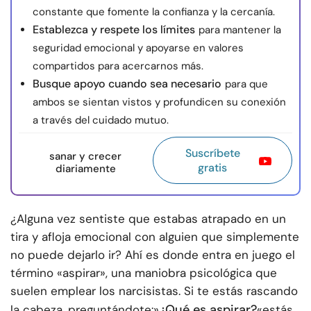
constante que fomente la confianza y la cercanía.
Establezca y respete los límites
para mantener la
seguridad emocional y apoyarse en valores
compartidos para acercarnos más.
Busque apoyo cuando sea necesario
para que
ambos se sientan vistos y profundicen su conexión
a través del cuidado mutuo.
Suscríbete
sanar y crecer
gratis
diariamente
¿Alguna vez sentiste que estabas atrapado en un
tira y afloja emocional con alguien que simplemente
no puede dejarlo ir? Ahí es donde entra en juego el
término «aspirar», una maniobra psicológica que
suelen emplear los narcisistas. Si te estás rascando
¿Qué es aspirar?
la cabeza, preguntándote:»
«estás