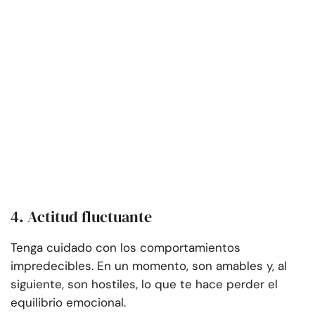
4. Actitud fluctuante
Tenga cuidado con los comportamientos
impredecibles. En un momento, son amables y, al
siguiente, son hostiles, lo que te hace perder el
equilibrio emocional.