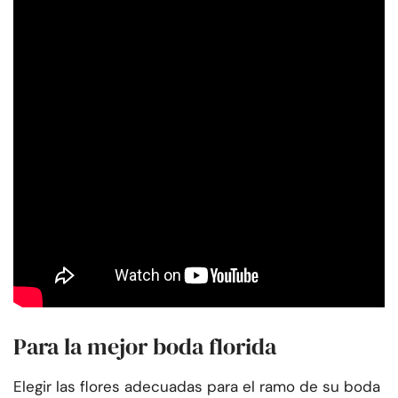
Para la mejor boda florida
Elegir las flores adecuadas para el ramo de su boda