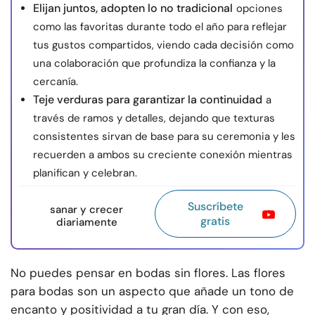
Elijan juntos, adopten lo no tradicional
opciones
como las favoritas durante todo el año para reflejar
tus gustos compartidos, viendo cada decisión como
una colaboración que profundiza la confianza y la
cercanía.
Teje verduras para garantizar la continuidad
a
través de ramos y detalles, dejando que texturas
consistentes sirvan de base para su ceremonia y les
recuerden a ambos su creciente conexión mientras
planifican y celebran.
Suscríbete
sanar y crecer
gratis
diariamente
No puedes pensar en bodas sin flores. Las flores
para bodas son un aspecto que añade un tono de
encanto y positividad a tu gran día. Y con eso,