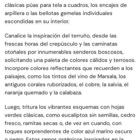
clásicas púas para tela a cuadros, los encajes de
arpillera o las bellotas gemelas individuales
escondidas en su interior.
Canalice la inspiración del terruño, desde las
frescas horas del crepúsculo y las caminatas
otoñales por innumerables senderos boscosos,
solicitando una paleta de colores cálidos y terrosos.
Incorpore colores reflectantes que recuerden a los
paisajes, como los tintos del vino de Marsala, los
antiguos corales ruborizados, el cobre, la salvia, el
naranja quemado y la calabaza.
Luego, tritura los vibrantes esquemas con hojas
verdes clásicas, como eucaliptos sin semillas, cedro
fresco, ramitas secas o, de vez en cuando, con
toques sorprendentes de color azul marino oscuro
o negro. Estos ramos orgánicos inspirados en la