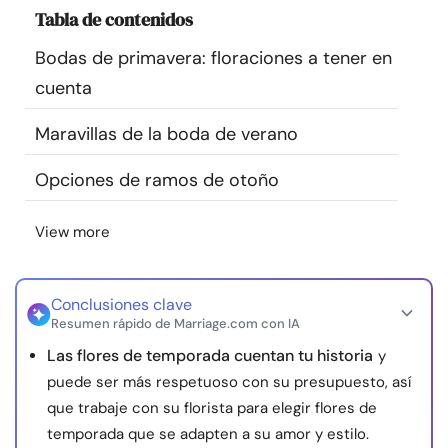
Tabla de contenidos
Recursos
Bodas de primavera: floraciones a tener en
Comunidad
cuenta
Encuentra un terapeuta
Maravillas de la boda de verano
Opciones de ramos de otoño
Idioma
ES
View more
Sobre nosotros
Contáctanos
Escríbenos
Publicidad con
nosotros
Conclusiones clave
Resumen rápido de Marriage.com con IA
© Copyright 2026. Todos los derechos reservados.
Las flores de temporada cuentan tu historia
y
puede ser más respetuoso con su presupuesto, así
que trabaje con su florista para elegir flores de
temporada que se adapten a su amor y estilo.