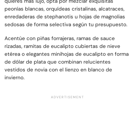
quieres más lujo, opta por mezclar exquisitas
peonías blancas, orquídeas cristalinas, alcatraces,
enredaderas de stephanotis u hojas de magnolias
sedosas de forma selectiva según tu presupuesto.
Acentúe con piñas forrajeras, ramas de sauce
rizadas, ramitas de eucalipto cubiertas de nieve
etérea o elegantes minihojas de eucalipto en forma
de dólar de plata que combinan relucientes
vestidos de novia con el lienzo en blanco de
invierno.