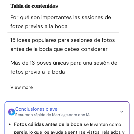
Tabla de contenidos
Recursos
Por qué son importantes las sesiones de
Comunidad
fotos previas a la boda
Encuentra un terapeuta
15 ideas populares para sesiones de fotos
antes de la boda que debes considerar
Idioma
ES
Más de 13 poses únicas para una sesión de
fotos previa a la boda
Sobre nosotros
Contáctanos
Escríbenos
Publicidad con
View more
nosotros
© Copyright 2026. Todos los derechos reservados.
Conclusiones clave
Resumen rápido de Marriage.com con IA
Fotos cálidas antes de la boda
se levantan como
pareja, lo que los ayuda a sentirse vistos, relajados y