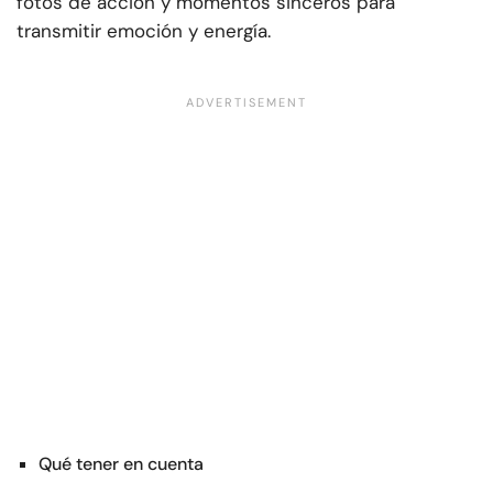
fotos de acción y momentos sinceros para
transmitir emoción y energía.
Qué tener en cuenta