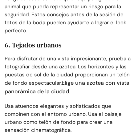
animal que pueda representar un riesgo para la
seguridad. Estos consejos antes de la sesión de
fotos de la boda pueden ayudarte a lograr el look
perfecto.
6. Tejados urbanos
Para disfrutar de una vista impresionante, prueba a
fotografiar desde una azotea. Los horizontes y las
puestas de sol de la ciudad proporcionan un telón
Elige una azotea con vista
de fondo espectacular.
panorámica de la ciudad
.
Usa atuendos elegantes y sofisticados que
combinen con el entorno urbano. Usa el paisaje
urbano como telón de fondo para crear una
sensación cinematográfica.