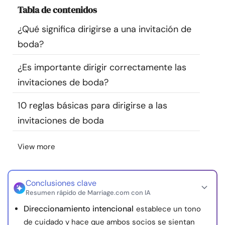
Tabla de contenidos
Recursos
¿Qué significa dirigirse a una invitación de
Comunidad
boda?
Encuentra un terapeuta
¿Es importante dirigir correctamente las
invitaciones de boda?
Idioma
ES
10 reglas básicas para dirigirse a las
invitaciones de boda
Sobre nosotros
Contáctanos
Escríbenos
Publicidad con
View more
nosotros
© Copyright 2026. Todos los derechos reservados.
Conclusiones clave
Resumen rápido de Marriage.com con IA
Direccionamiento intencional
establece un tono
de cuidado y hace que ambos socios se sientan