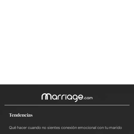
Tendencias
Qué hacer cuando no sientes conexión emocional con tu marido