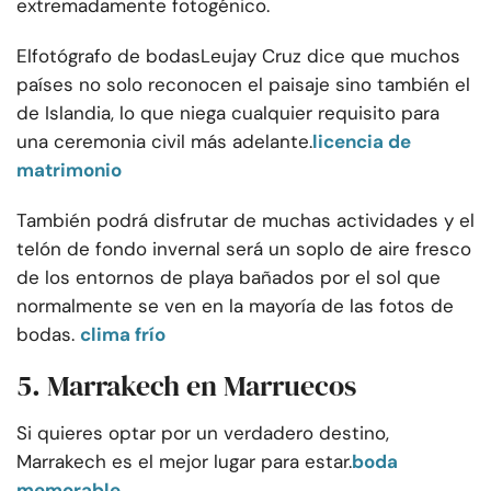
extremadamente fotogénico.
El
fotógrafo de bodas
Leujay Cruz dice que muchos
países no solo reconocen el paisaje sino también el
de Islandia, lo que niega cualquier requisito para
una ceremonia civil más adelante.
licencia de
matrimonio
También podrá disfrutar de muchas actividades y el
telón de fondo invernal será un soplo de aire fresco
de los entornos de playa bañados por el sol que
normalmente se ven en la mayoría de las fotos de
bodas.
clima frío
5. Marrakech en Marruecos
Si quieres optar por un verdadero destino,
Marrakech es el mejor lugar para estar.
boda
memorable