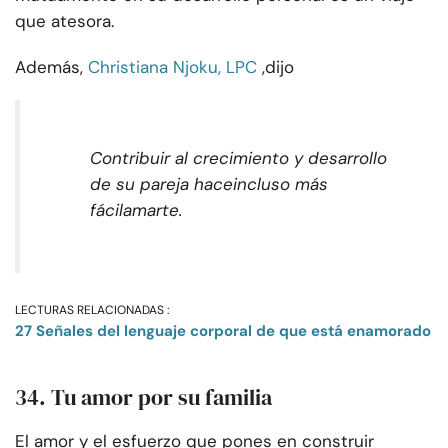
que atesora.
Además,
Christiana Njoku, LPC
,
dijo
Contribuir al crecimiento y desarrollo
de su pareja hace
incluso
más
fácil
amarte.
LECTURAS RELACIONADAS :
27 Señales del lenguaje corporal de que está enamorado
34. Tu amor por su familia
El amor y el esfuerzo que pones en construir