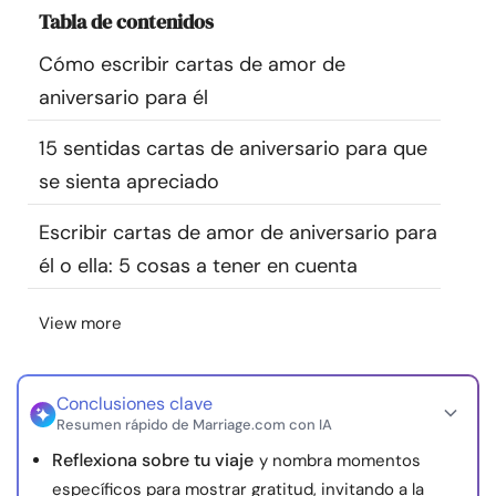
Tabla de contenidos
Recursos
Cómo escribir cartas de amor de
Comunidad
aniversario para él
Encuentra un terapeuta
15 sentidas cartas de aniversario para que
se sienta apreciado
Idioma
ES
Escribir cartas de amor de aniversario para
él o ella: 5 cosas a tener en cuenta
Sobre nosotros
Contáctanos
Escríbenos
Publicidad con
View more
nosotros
© Copyright 2026. Todos los derechos reservados.
Conclusiones clave
Resumen rápido de Marriage.com con IA
Reflexiona sobre tu viaje
y nombra momentos
específicos para mostrar gratitud, invitando a la