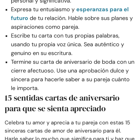
personal y significativa.
Expresa tu entusiasmo y
esperanzas para el
futuro
de tu relación. Hable sobre sus planes y
aspiraciones como pareja.
Escribe tu carta con tus propias palabras,
usando tu propia voz única. Sea auténtico y
genuino en su escritura.
Termine su carta de aniversario de boda con un
cierre afectuoso. Use una aprobación dulce y
sincera para hacerle saber a su pareja cuánto
le importa.
15 sentidas cartas de aniversario
para que se sienta apreciado
Celebra tu amor y aprecia a tu pareja con estas 15
sinceras cartas de amor de aniversario para él.
Hazle saber lo mucho que significa para ti y haz que