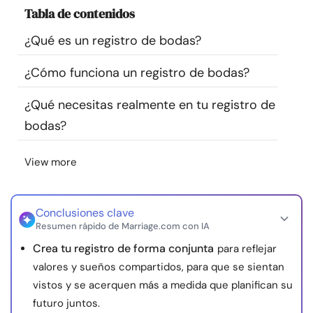
Tabla de contenidos
Recursos
¿Qué es un registro de bodas?
Comunidad
¿Cómo funciona un registro de bodas?
Encuentra un terapeuta
¿Qué necesitas realmente en tu registro de
bodas?
Idioma
ES
View more
Sobre nosotros
Contáctanos
Escríbenos
Publicidad con
nosotros
Conclusiones clave
Resumen rápido de Marriage.com con IA
© Copyright 2026. Todos los derechos reservados.
Crea tu registro de forma conjunta
para reflejar
valores y sueños compartidos, para que se sientan
vistos y se acerquen más a medida que planifican su
futuro juntos.