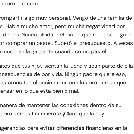
sobre el dinero.
ompartir algo muy personal. Vengo de una familia de
os. Había mucho amor, pero mucha negatividad por
 dinero. Nunca olvidaré el día en que mi papá le gritó
r comprar un pastel. Superó el presupuesto. A veces
n nudo en la garganta cuando como pastel.
es que tus hijos sientan la lucha y sean parte de ella,
consecuencias de por vida. Ningún padre quiere eso,
 estamos tan obsesionados con los problemas que
ensar en lo que está bien o mal.
manera de mantener las conexiones dentro de su
ma
problemas financieros? ¡Claro que la hay!
gerencias para evitar diferencias financieras en la