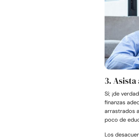
3. Asista
Sí; ¡de verda
finanzas ade
arrastrados a
poco de educ
Los desacuer