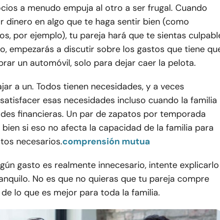
ocios a menudo empuja al otro a ser frugal. Cuando
r dinero en algo que te haga sentir bien (como
s, por ejemplo), tu pareja hará que te sientas culpabl
go, empezarás a discutir sobre los gastos que tiene qu
ar un automóvil, solo para dejar caer la pelota.
jar a un. Todos tienen necesidades, y a veces
atisfacer esas necesidades incluso cuando la familia
tades financieras. Un par de zapatos por temporada
 bien si eso no afecta la capacidad de la familia para
stos necesarios.
comprensión mutua
lgún gasto es realmente innecesario, intente explicarlo
anquilo. No es que no quieras que tu pareja compre
a de lo que es mejor para toda la familia.