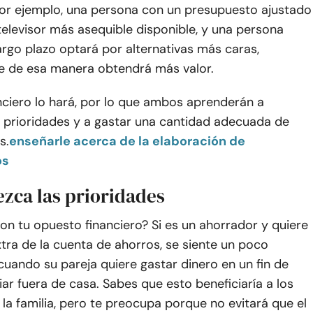
 Por ejemplo, una persona con un presupuesto ajustado
elevisor más asequible disponible, y una persona
argo plazo optará por alternativas más caras,
 de esa manera obtendrá más valor.
anciero lo hará, por lo que ambos aprenderán a
as prioridades y a gastar una cantidad adecuada de
s.
enseñarle acerca de la elaboración de
os
ezca las prioridades
on tu opuesto financiero? Si es un ahorrador y quiere
tra de la cuenta de ahorros, se siente un poco
uando su pareja quiere gastar dinero en un fin de
ar fuera de casa. Sabes que esto beneficiaría a los
a familia, pero te preocupa porque no evitará que el