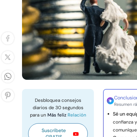
Conclusio
Desbloquea consejos
Resumen rá
diarios de 30 segundos
Sé un equ
para un
Más feliz
Relación
confianza y
comuníque
Suscríbete
GRATIS