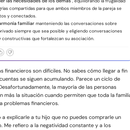
r las necesidades de los demás
, equilibrando la frugalidad
egrías compartidas para que ambos miembros de la pareja se
stos y conectados.
 armonía familiar
manteniendo las conversaciones sobre
privado siempre que sea posible y eligiendo conversaciones
y constructivas que fortalezcan su asociación.
 financieros son difíciles. No sabes cómo llegar a fin
 cuentas se siguen acumulando. Parece un ciclo de
. Desafortunadamente, la mayoría de las personas
n más la situación cuando permiten que toda la famili
a problemas financieros.
 a explicarle a tu hijo que no puedes comprarle un
. Me refiero a la negatividad constante y a los