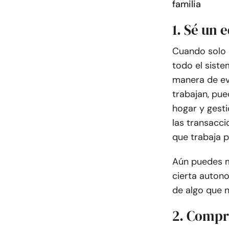
familia
1. Sé un 
Cuando solo u
todo el siste
manera de ev
trabajan, pue
hogar y gesti
las transacci
que trabaja p
Aún puedes m
cierta autono
de algo que 
2. Compr