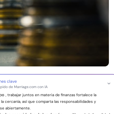
nes clave
pido de Marriage.com con IA
ipo
, trabajar juntos en materia de finanzas fortalece la
 la cercanía, así que comparta las responsabilidades y
se abiertamente.