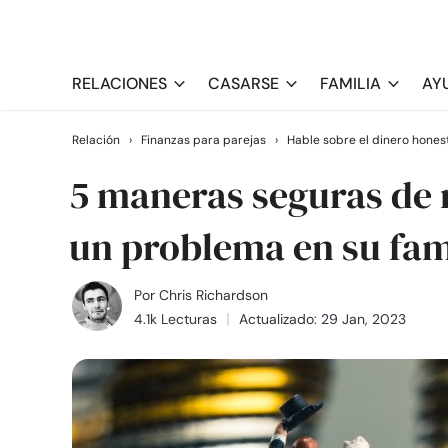
RELACIONES
CASARSE
FAMILIA
AY
Relación
›
Finanzas para parejas
›
Hable sobre el dinero hone
5 maneras seguras de n
un problema en su fam
Por
Chris Richardson
4.1k Lecturas
Actualizado: 29 Jan, 2023