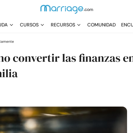
UDA
CURSOS
RECURSOS
COMUNIDAD
ENCU
stamente
o convertir las finanzas e
ilia