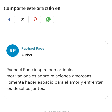
Comparte este artículo en
Compartir
Compartir
Compartir
Compartir
en
en
en
por
Facebook
Twitter
Pinterest
WhatsApp
Rachael Pace
Author
Rachael Pace inspira con artículos
motivacionales sobre relaciones amorosas.
Fomenta hacer espacio para el amor y enfrentar
los desafíos juntos.