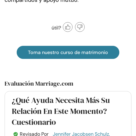
compartidos y apoyo mutuo
.
útil?
Toma nuestro curso de matrimonio
Evaluación Marriage.com
¿Qué Ayuda Necesita Más Su
Relación En Este Momento?
Cuestionario
Revisado Por
Jennifer Jacobsen Schulz,