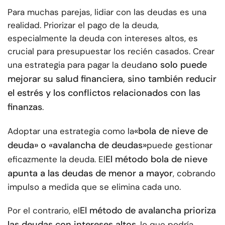
Para muchas parejas, lidiar con las deudas es una
realidad. Priorizar el pago de la deuda,
especialmente la deuda con intereses altos, es
crucial para presupuestar los recién casados. Crear
no solo puede
una estrategia para pagar la deuda
mejorar su salud financiera, sino también reducir
el estrés y los conflictos relacionados con las
finanzas
.
«bola de nieve de
Adoptar una estrategia como la
deuda» o «avalancha de deudas»
puede gestionar
El método bola de nieve
eficazmente la deuda. El
apunta a las deudas de menor a mayor
, cobrando
impulso a medida que se elimina cada uno.
El método de avalancha prioriza
Por el contrario, el
las deudas con intereses altos
, lo que podría