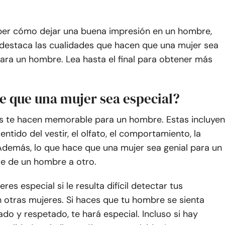
aber cómo dejar una buena impresión en un hombre,
 destaca las cualidades que hacen que una mujer sea
ra un hombre. Lea hasta el final para obtener más
e que una mujer sea especial?
 te hacen memorable para un hombre. Estas incluyen
 sentido del vestir, el olfato, el comportamiento, la
 Además, lo que hace que una mujer sea genial para un
re de un hombre a otro.
res especial si le resulta difícil detectar tus
 otras mujeres. Si haces que tu hombre se sienta
do y respetado, te hará especial. Incluso si hay