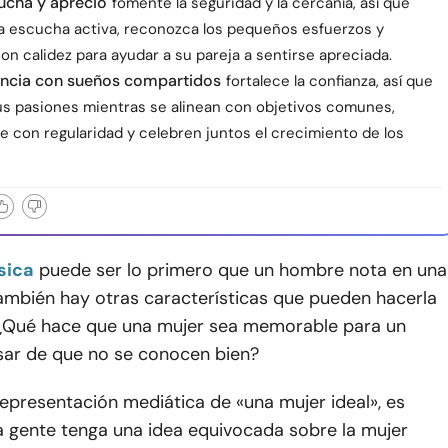
ucha y aprecio
fomente la seguridad y la cercanía, así que
la escucha activa, reconozca los pequeños esfuerzos y
n calidez para ayudar a su pareja a sentirse apreciada.
ncia con sueños compartidos
fortalece la confianza, así que
us pasiones mientras se alinean con objetivos comunes,
e con regularidad y celebren juntos el crecimiento de los
sica
puede ser lo primero que un hombre nota en una
también hay otras características que pueden hacerla
Qué hace que una mujer sea memorable para un
ar de que no se conocen bien?
representación mediática de «una mujer ideal», es
a gente tenga una idea equivocada sobre la mujer