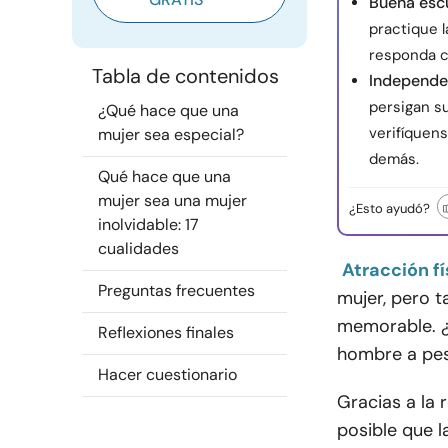
Buena esc
practique 
responda co
Tabla de contenidos
Independe
persigan s
¿Qué hace que una
verifíquens
mujer sea especial?
demás.
Qué hace que una
mujer sea una mujer
¿Esto ayudó?
inolvidable: 17
cualidades
Atracción fí
Preguntas frecuentes
mujer, pero 
memorable. ¿
Reflexiones finales
hombre a pes
Hacer cuestionario
Gracias a la 
posible que l