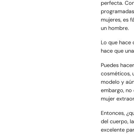
perfecta. Co
programadas 
mujeres, es f
un hombre.
Lo que hace 
hace que una
Puedes hacer
cosméticos, 
modelo y aún 
embargo, no 
mujer extraor
Entonces, ¿q
del cuerpo, l
excelente pa