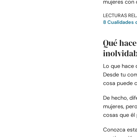
mujeres con c
LECTURAS REL
8 Cualidades 
Qué hace
inolvidab
Lo que hace 
Desde tu com
cosa puede c
De hecho, dif
mujeres, per
cosas que él
Conozca esta