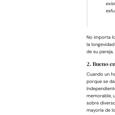
exis
esfu
No importa l
la longevidad
de su pareja,
2. Bueno en
Cuando un ho
porque se da
Independient
memorable, u
sobre diverso
mayoría de l