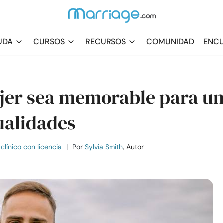
UDA
CURSOS
RECURSOS
COMUNIDAD
ENCU
jer sea memorable para u
ualidades
clínico con licencia
|
Por
Sylvia Smith
, Autor