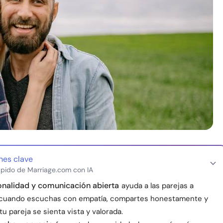
nes clave
pido de Marriage.com con IA
onalidad y comunicación abierta
ayuda a las parejas a
cuando escuchas con empatía, compartes honestamente y
u pareja se sienta vista y valorada.