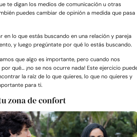
que te digan los medios de comunicación u otras
ambién puedes cambiar de opinión a medida que pasa
r en lo que estás buscando en una relación y pareja
nto, y luego pregúntate por qué lo estás buscando.
amos que algo es importante, pero cuando nos
por qué… ¡no se nos ocurre nada! Este ejercicio pued
contrar la raíz de lo que quieres, lo que no quieres y
portante para ti.
 tu zona de confort