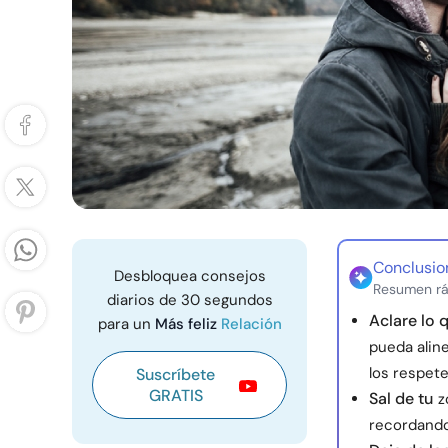
Conclusio
Desbloquea consejos
Resumen rá
diarios de 30 segundos
Aclare lo 
para un
Más feliz
Relación
pueda aline
los respete
Suscríbete
GRATIS
Sal de tu
z
recordando