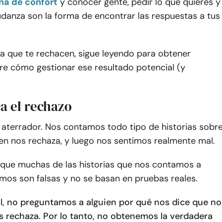
na de confort
y conocer gente, pedir lo que quieres y
danza son la forma de encontrar las respuestas a tus
pa que te rechacen, sigue leyendo para obtener
re cómo gestionar ese resultado potencial (y
ca el rechazo
 aterrador. Nos contamos todo tipo de historias sobr
en nos rechaza, y luego nos sentimos realmente mal.
 que muchas de las historias que nos contamos a
mos son falsas y no se basan en pruebas reales.
al, no preguntamos a alguien por qué nos dice que no
s rechaza. Por lo tanto, no obtenemos la verdadera