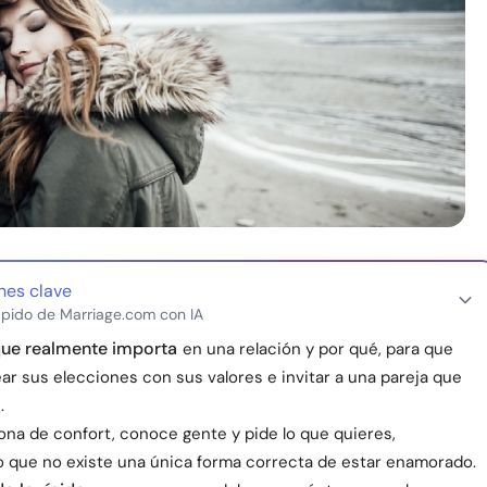
nes clave
pido de Marriage.com con IA
que realmente importa
en una relación y por qué, para que
ar sus elecciones con sus valores e invitar a una pareja que
.
ona de confort, conoce gente y pide lo que quieres,
 que no existe una única forma correcta de estar enamorado.