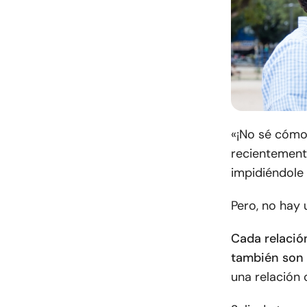
«¡No sé cómo
recientemente
impidiéndole 
Pero, no hay 
Cada relació
también son 
una relación 