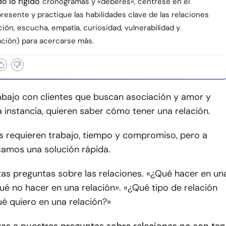
o lo rígido
cronogramas y «deberes», céntrese en el
esente y practique las habilidades clave de las relaciones
ón, escucha, empatía, curiosidad, vulnerabilidad y
ación) para acercarse más.
bajo con clientes que buscan asociación y amor y
a instancia, quieren saber cómo tener una relación.
es requieren trabajo, tiempo y compromiso, pero a
mos una solución rápida.
as preguntas sobre las relaciones. «¿Qué hacer en un
ué no hacer en una relación». «¿Qué tipo de relación
é quiero en una relación?»