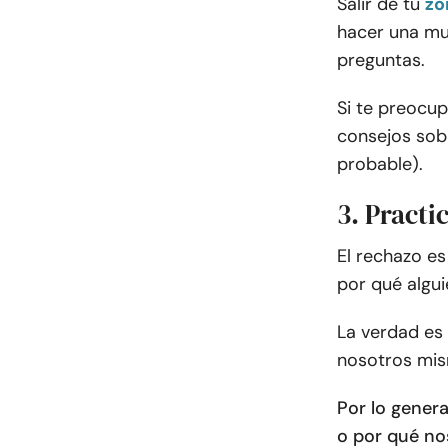
Salir de tu
zo
hacer una mu
preguntas.
Si te preocu
consejos sob
probable).
3. Practi
El rechazo es
por qué algui
La verdad es
nosotros mis
Por lo gener
o por qué no