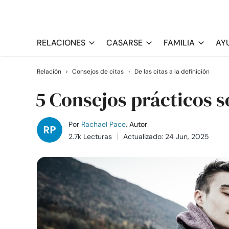
RELACIONES
CASARSE
FAMILIA
AY
Relación
›
Consejos de citas
›
De las citas a la definición
5 Consejos prácticos 
Por
Rachael Pace
, Autor
2.7k Lecturas
Actualizado: 24 Jun, 2025