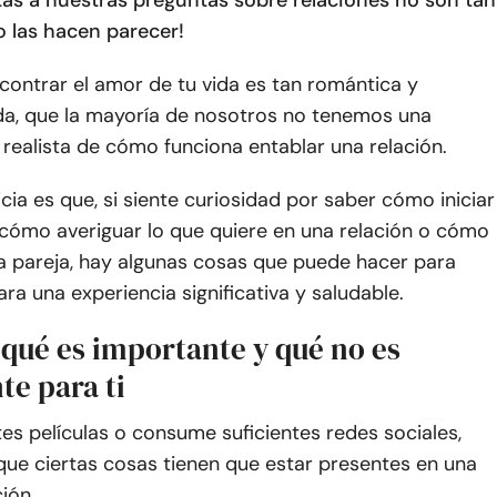
tas a nuestras preguntas sobre relaciones no son tan
 las hacen parecer!
contrar el amor de tu vida es tan romántica y
da, que la mayoría de nosotros no tenemos una
realista de cómo funciona entablar una relación.
cia es que, si siente curiosidad por saber cómo iniciar
 cómo averiguar lo que quiere en una relación o cómo
a pareja, hay algunas cosas que puede hacer para
ra una experiencia significativa y saludable.
 qué es importante y qué no es
te para ti
ntes películas o consume suficientes redes sociales,
que ciertas cosas tienen que estar presentes en una
ción.