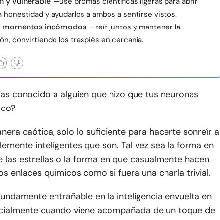
n y vulnerable
—use bromas científicas ligeras para abrir
a honestidad y ayudarlos a ambos a sentirse vistos.
os momentos incómodos
—reír juntos y mantener la
n, convirtiendo los traspiés en cercanía.
has conocido a alguien que hizo que tus neuronas
oco?
era caótica, solo lo suficiente para hacerte sonreír a
lemente inteligentes que son. Tal vez sea la forma en
 las estrellas o la forma en que casualmente hacen
los enlaces químicos como si fuera una charla trivial.
undamente entrañable en la inteligencia envuelta en
cialmente cuando viene acompañada de un toque de