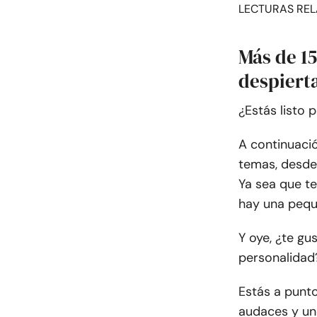
LECTURAS REL
Más de 15
despiert
¿Estás listo 
A continuaci
temas, desde 
Ya sea que te 
hay una pequ
Y oye, ¿te gus
personalidad
Estás a punto
audaces y un