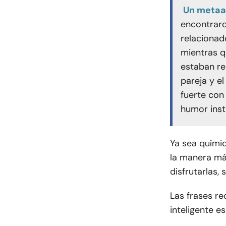
Un metaa
encontraro
relacionad
mientras q
estaban re
pareja y e
fuerte con
humor inst
Ya sea químic
la manera más
disfrutarlas, 
Las frases re
inteligente e