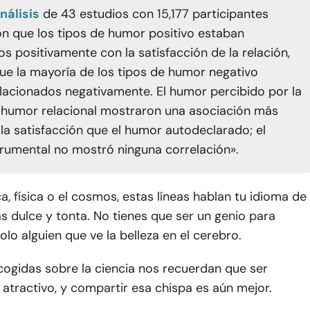
nálisis
de 43 estudios con 15,177 participantes
n que los tipos de humor positivo estaban
os positivamente con la satisfacción de la relación,
ue la mayoría de los tipos de humor negativo
lacionados negativamente. El humor percibido por la
l humor relacional mostraron una asociación más
 la satisfacción que el humor autodeclarado; el
rumental no mostró ninguna correlación».
a, física o el cosmos, estas líneas hablan tu idioma de
 dulce y tonta. No tienes que ser un genio para
solo alguien que ve la belleza en el cerebro.
cogidas sobre la ciencia nos recuerdan que ser
s atractivo, y compartir esa chispa es aún mejor.