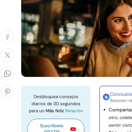
Conclusio
Desbloquea consejos
Resumen rá
diarios de 30 segundos
Compartan 
para un
Más feliz
Relación
otro, celeb
sentir visto
Suscríbete
GRATIS