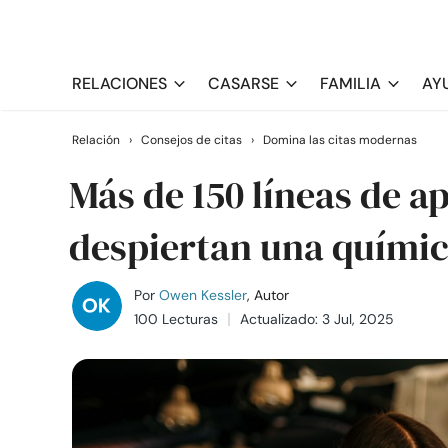
RELACIONES
CASARSE
FAMILIA
AY
Relación
›
Consejos de citas
›
Domina las citas modernas
Más de 150 líneas de a
despiertan una químic
Por
Owen Kessler
, Autor
100 Lecturas
Actualizado: 3 Jul, 2025