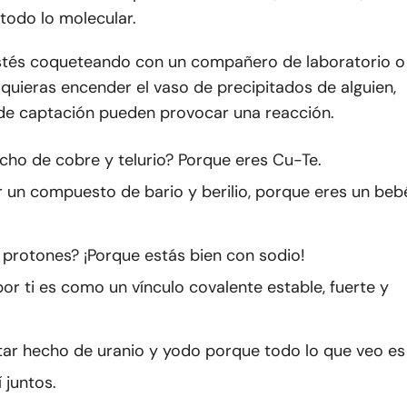
todo lo molecular.
stés coqueteando con un compañero de laboratorio o
quieras encender el vaso de precipitados de alguien,
 de captación pueden provocar una reacción.
cho de cobre y telurio? Porque eres Cu-Te.
 un compuesto de bario y berilio, porque eres un beb
1 protones? ¡Porque estás bien con sodio!
or ti es como un vínculo covalente estable, fuerte y
.
ar hecho de uranio y yodo porque todo lo que veo es
 juntos.