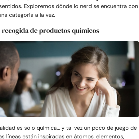
 sentidos. Exploremos dónde lo nerd se encuentra con
na categoría a la vez.
e recogida de productos químicos
alidad es solo química… y tal vez un poco de juego de
as líneas están inspiradas en átomos, elementos,