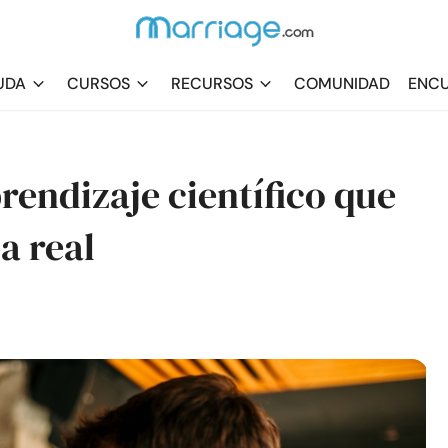
UDA
CURSOS
RECURSOS
COMUNIDAD
ENCU
prendizaje científico que
a real