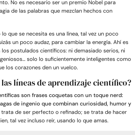
nto. No es necesario ser un premio Nobel para
magia de las palabras que mezclan hechos con
 lo que se necesita es una línea, tal vez un poco
izás un poco audaz, para cambiar la energía. Ahí es
los postulados científicos: ni demasiado serios, ni
geniosos… solo lo suficientemente inteligentes como
ue los corazones den un vuelco.
las líneas de aprendizaje científico?
entíficas son frases coquetas con un toque nerd:
agas de ingenio que combinan curiosidad, humor y
 trata de ser perfecto o refinado; se trata de hacer
ien, tal vez incluso reír, usando lo que amas.