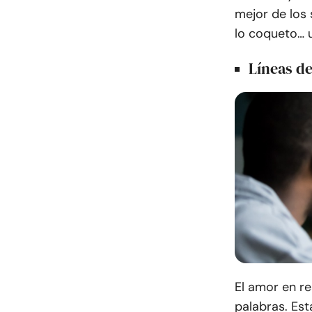
mejor de los
lo coqueto… u
Líneas d
El amor en re
palabras. Est