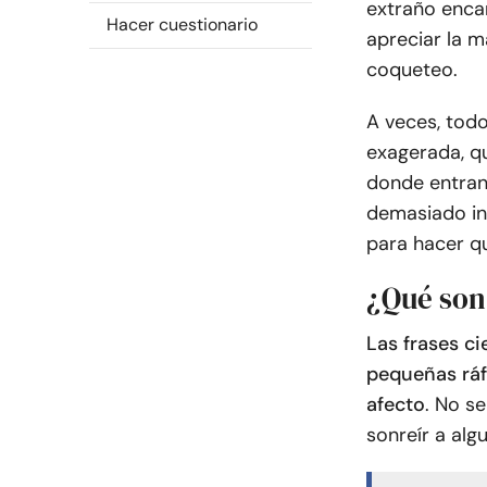
extraño enca
Hacer cuestionario
apreciar la 
coqueteo.
A veces, todo
exagerada, qu
donde entran 
demasiado in
para hacer q
¿Qué son 
Las frases ci
pequeñas ráf
afecto
. No se
sonreír a algu