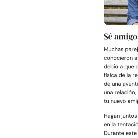
Sé amigo
Muchas parej
conocieron a 
debió a que d
física de la 
de una avent
una relación,
tu nuevo ami
Hagan juntos 
en la tentaci
Durante este 