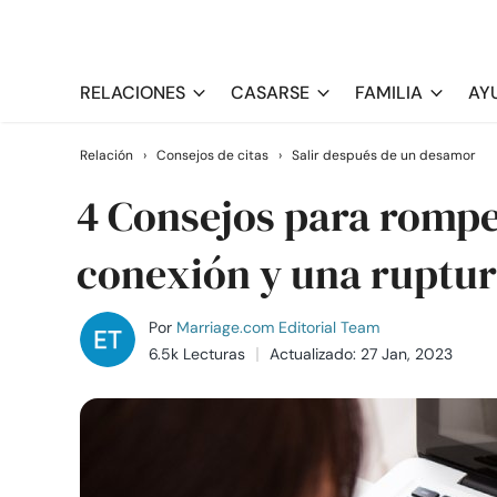
RELACIONES
CASARSE
FAMILIA
AY
Relación
›
Consejos de citas
›
Salir después de un desamor
4 Consejos para romper
conexión y una ruptu
Por
Marriage.com Editorial Team
6.5k Lecturas
Actualizado: 27 Jan, 2023