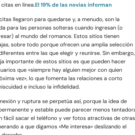
citas en línea.
El 19% de las novias informan
 citas llegaron para quedarse y, a menudo, son la
da para las personas solteras cuando ingresan (o
resar) al mundo del romance. Estos sitios tienen
jas, sobre todo porque ofrecen una amplia selección
iferentes entre las que elegir y reunirse. Sin embargo,
ja importante de estos sitios es que pueden hacer
suarios que «siempre hay alguien mejor con quien
róxima vez», lo que fomenta las relaciones a corto
iscuidad e incluso la infidelidad.
onexión y ruptura se perpetúa así, porque la idea de
 permanente y estable puede parecer menos tentador
 fácil sacar el teléfono y ver fotos atractivas de otras
perando a que digamos «Me interesa» deslizando el