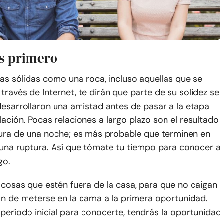
s primero
as sólidas como una roca, incluso aquellas que se
través de Internet, te dirán que parte de su solidez se
esarrollaron una amistad antes de pasar a la etapa
relación. Pocas relaciones a largo plazo son el resultado
ura de una noche; es más probable que terminen en
 una ruptura. Así que tómate tu tiempo para conocer 
go.
cosas que estén fuera de la casa, para que no caigan
ón de meterse en la cama a la primera oportunidad.
período inicial para conocerte, tendrás la oportunida