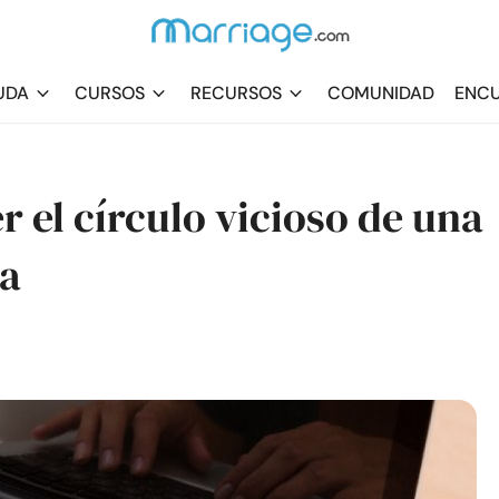
UDA
CURSOS
RECURSOS
COMUNIDAD
ENCU
 el círculo vicioso de una
ra