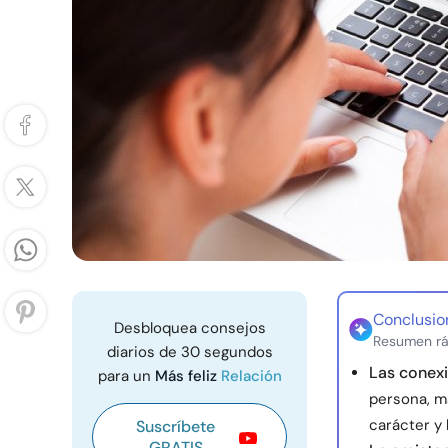
Conclusio
Desbloquea consejos
Resumen rá
diarios de 30 segundos
Las conexi
para un
Más feliz
Relación
persona, ma
carácter y 
Suscríbete
GRATIS