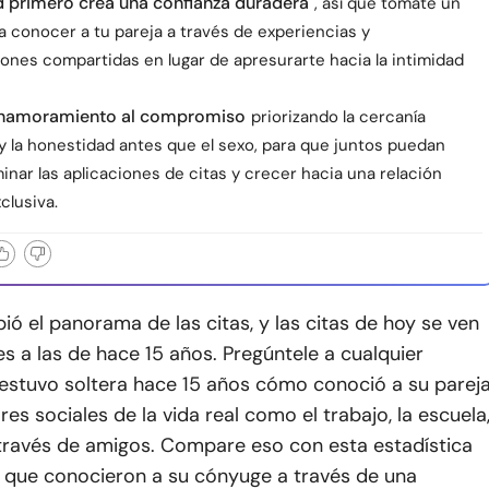
 primero crea una confianza duradera
, así que tómate un
a conocer a tu pareja a través de experiencias y
ones compartidas en lugar de apresurarte hacia la intimidad
enamoramiento al compromiso
priorizando la cercanía
y la honestidad antes que el sexo, para que juntos puedan
minar las aplicaciones de citas y crecer hacia una relación
clusiva.
ió el panorama de las citas, y las citas de hoy se ven
s a las de hace 15 años. Pregúntele a cualquier
estuvo soltera hace 15 años cómo conoció a su pareja
res sociales de la vida real como el trabajo, la escuela
a través de amigos. Compare eso con esta estadística
a que conocieron a su cónyuge a través de una