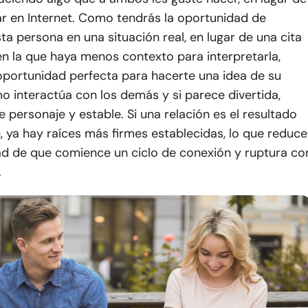
ar en Internet. Como tendrás la oportunidad de
ta persona en una situación real, en lugar de una cita
en la que haya menos contexto para interpretarla,
oportunidad perfecta para hacerte una idea de su
o interactúa con los demás y si parece divertida,
de personaje y estable. Si una relación es el resultado
, ya hay raíces más firmes establecidas, lo que reduce
dad de que comience un ciclo de conexión y ruptura co
.