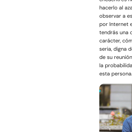
hacerlo al az
observar a es
por Internet 
tendrás una 
carácter, cóm
seria, digna 
de su reunión
la probabili
esta persona