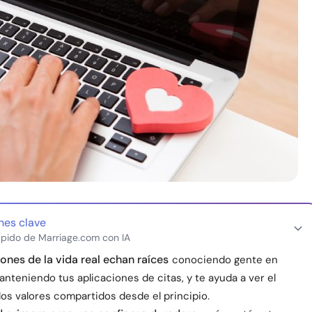
nes clave
pido de Marriage.com con IA
ones de la vida real echan raíces
conociendo gente en
nteniendo tus aplicaciones de citas, y te ayuda a ver el
los valores compartidos desde el principio.