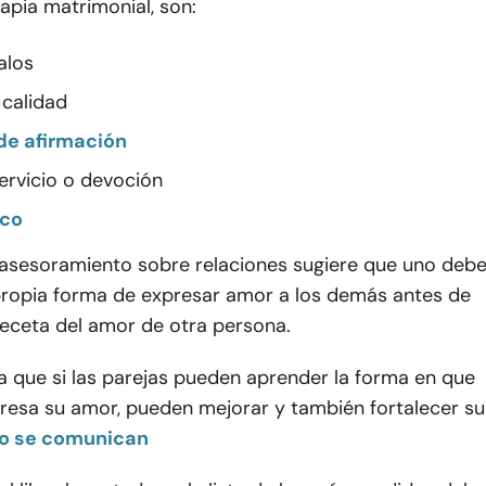
rapia matrimonial, son:
alos
calidad
de afirmación
ervicio o devoción
ico
e asesoramiento sobre relaciones sugiere que uno deb
 propia forma de expresar amor a los demás antes de
receta del amor de otra persona.
iza que si las parejas pueden aprender la forma en que
presa su amor, pueden mejorar y también fortalecer su
o se comunican