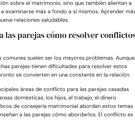
ión sobre el matrimonio, sino que también alientan a
 a examinarse más a fondo a sí mismos. Aprender má
ueve relaciones saludables.
 las parejas cómo resolver conflicto
os comunes suelen ser los mayores problemas. Aunque
chas parejas tienen dificultades para resolver estos
pronto se convierten en una constante en la relación.
ncipales áreas de conflicto para las parejas casadas
areas domésticas, los hijos, el trabajo, el dinero
 libros de consejería matrimonial abordan estos temas
enseñan a las parejas cómo abordarlos. El conflicto es