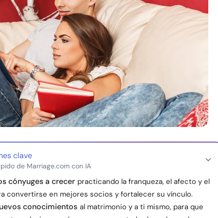
nes clave
pido de Marriage.com con IA
os cónyuges a crecer
practicando la franqueza, el afecto y el
a convertirse en mejores socios y fortalecer su vínculo.
uevos conocimientos
al matrimonio y a ti mismo, para que