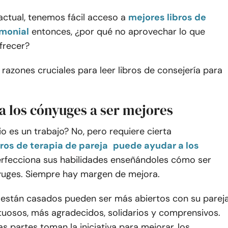
ctual, tenemos fácil acceso a
mejores libros de
monial
entonces, ¿por qué no aprovechar lo que
frecer?
 razones cruciales para leer libros de consejería para
a los cónyuges a ser mejores
o es un trabajo? No, pero requiere cierta
ros de terapia de pareja
puede ayudar a los
rfecciona sus habilidades enseñándoles cómo ser
uges. Siempre hay margen de mejora.
 están casados pueden ser más abiertos con su pareja
tuosos, más agradecidos, solidarios y comprensivos.
partes toman la iniciativa para mejorar, los