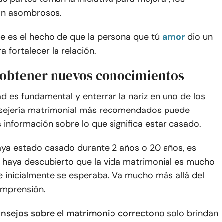
on asombrosos.
e es el hecho de que la persona que tú
amor
dio un
 fortalecer la relación.
a obtener nuevos conocimientos
d es fundamental y enterrar la nariz en uno de los
nsejería matrimonial más recomendados puede
 información sobre lo que significa estar casado.
aya estado casado durante 2 años o 20 años, es
 haya descubierto que la vida matrimonial es mucho
e inicialmente se esperaba. Va mucho más allá del
omprensión.
onsejos sobre el matrimonio correcto
no solo brindan