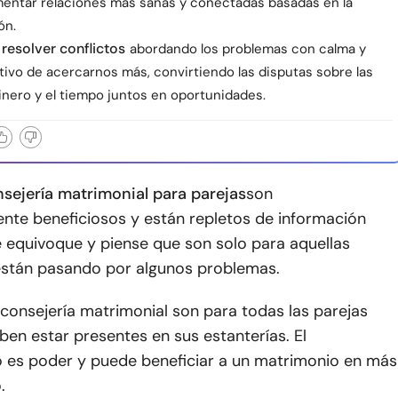
entar relaciones más sanas y conectadas basadas en la
ón.
resolver conflictos
abordando los problemas con calma y
tivo de acercarnos más, convirtiendo las disputas sobre las
dinero y el tiempo juntos en oportunidades.
nsejería matrimonial para parejas
son
te beneficiosos y están repletos de información
e equivoque y piense que son solo para aquellas
están pasando por algunos problemas.
 consejería matrimonial son para todas las parejas
en estar presentes en sus estanterías. El
 es poder y puede beneficiar a un matrimonio en más
.