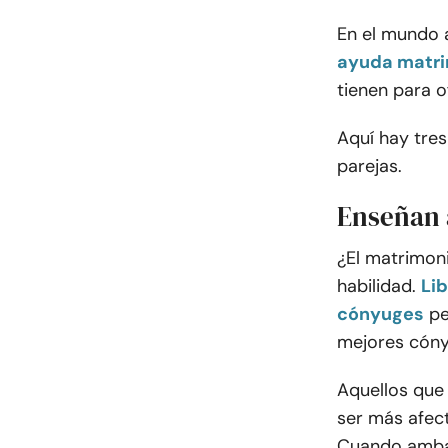
En el mundo a
ayuda matri
tienen para o
Aquí hay tres
parejas.
Enseñan 
¿El matrimoni
habilidad.
Lib
cónyuges
pe
mejores cóny
Aquellos que
ser más afec
Cuando ambas 