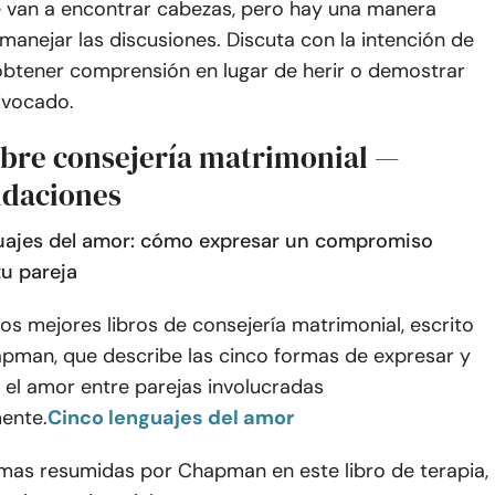
e van a encontrar cabezas, pero hay una manera
manejar las discusiones. Discuta con la intención de
obtener comprensión en lugar de herir o demostrar
ivocado.
obre consejería matrimonial —
daciones
guajes del amor: cómo expresar un compromiso
tu pareja
los mejores libros de consejería matrimonial, escrito
pman, que describe las cinco formas de expresar y
 el amor entre parejas involucradas
ente.
Cinco lenguajes del amor
rmas resumidas por Chapman en este libro de terapia,