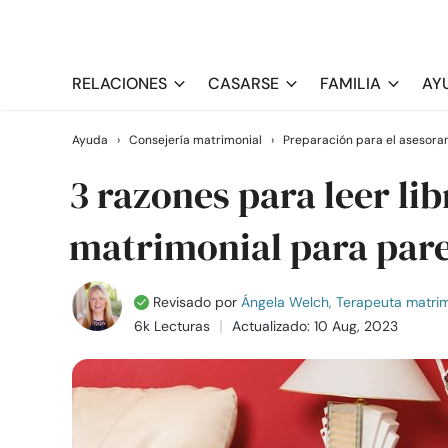
RELACIONES
CASARSE
FAMILIA
AY
Ayuda
›
Consejería matrimonial
›
Preparación para el asesora
3 razones para leer li
matrimonial para pare
Revisado por
Ángela Welch, Terapeuta matrimo
6k Lecturas
Actualizado: 10 Aug, 2023