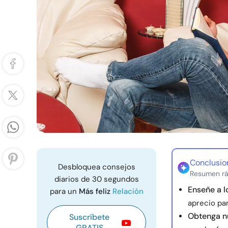
Conclusio
Desbloquea consejos
Resumen rá
diarios de 30 segundos
Enseñe a l
para un
Más feliz
Relación
aprecio par
Obtenga n
Suscríbete
GRATIS