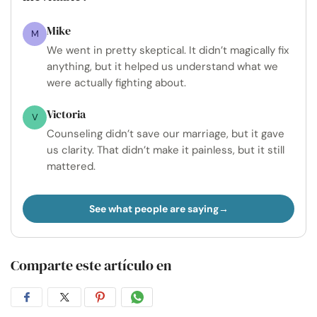
Mike
M
We went in pretty skeptical. It didn’t magically fix
anything, but it helped us understand what we
were actually fighting about.
Victoria
V
Counseling didn’t save our marriage, but it gave
us clarity. That didn’t make it painless, but it still
mattered.
See what people are saying
Comparte este artículo en
Compartir
Compartir
Compartir
Compartir