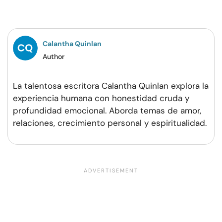
en
en
en
por
Facebook
Twitter
Pinterest
WhatsApp
Calantha Quinlan
Author
La talentosa escritora Calantha Quinlan explora la
experiencia humana con honestidad cruda y
profundidad emocional. Aborda temas de amor,
relaciones, crecimiento personal y espiritualidad.