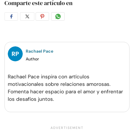
Comparte este artículo en
Compartir
Compartir
Compartir
Compartir
en
en
en
por
Facebook
Twitter
Pinterest
WhatsApp
Rachael Pace
Author
Rachael Pace inspira con artículos
motivacionales sobre relaciones amorosas.
Fomenta hacer espacio para el amor y enfrentar
los desafíos juntos.