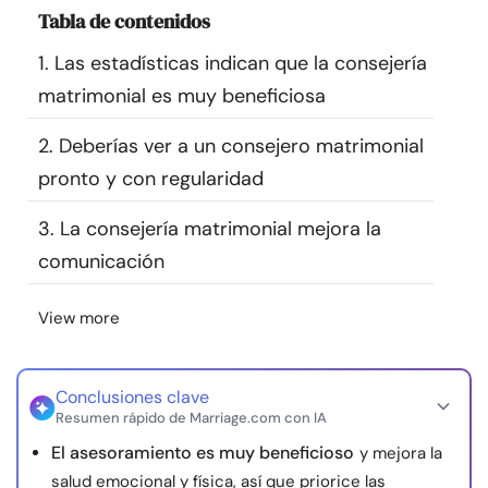
Tabla de contenidos
Recursos
1. Las estadísticas indican que la consejería
Comunidad
matrimonial es muy beneficiosa
Encuentra un terapeuta
2. Deberías ver a un consejero matrimonial
pronto y con regularidad
Idioma
ES
3. La consejería matrimonial mejora la
comunicación
Sobre nosotros
Contáctanos
Escríbenos
Publicidad con
View more
nosotros
© Copyright 2026. Todos los derechos reservados.
Conclusiones clave
Resumen rápido de Marriage.com con IA
El asesoramiento es muy beneficioso
y mejora la
salud emocional y física, así que priorice las