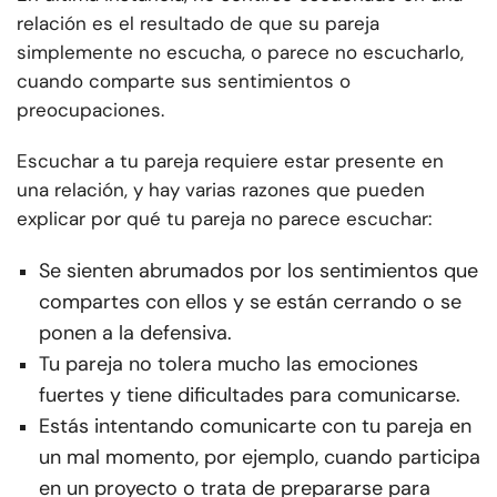
relación es el resultado de que su pareja
simplemente no escucha, o parece no escucharlo,
cuando comparte sus sentimientos o
preocupaciones.
Escuchar a tu pareja requiere estar presente en
una relación, y hay varias razones que pueden
explicar por qué tu pareja no parece escuchar:
Se sienten abrumados por los sentimientos que
compartes con ellos y se están cerrando o se
ponen a la defensiva.
Tu pareja no tolera mucho las emociones
fuertes y tiene dificultades para comunicarse.
Estás intentando comunicarte con tu pareja en
un mal momento, por ejemplo, cuando participa
en un proyecto o trata de prepararse para