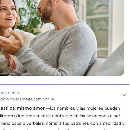
nes clave
pido de Marriage.com con IA
 estilos, mismo amor
—los hombres y las mujeres pueden
directa o indirectamente, centrarse en las soluciones o ser
silenciosos o verbales; nombra tus patrones con amabilidad y