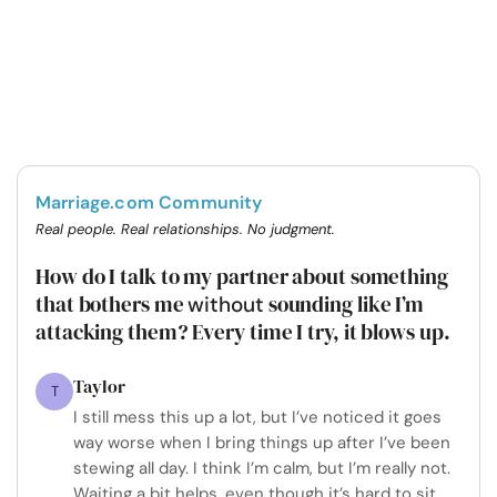
Marriage.com Community
Real people. Real relationships. No judgment.
How do I talk to my partner about something
that bothers me
sounding like I’m
without
attacking them? Every time I try, it blows up.
Taylor
T
I still mess this up a lot, but I’ve noticed it goes
way worse when I bring things up after I’ve been
stewing all day. I think I’m calm, but I’m really not.
Waiting a bit helps, even though it’s hard to sit