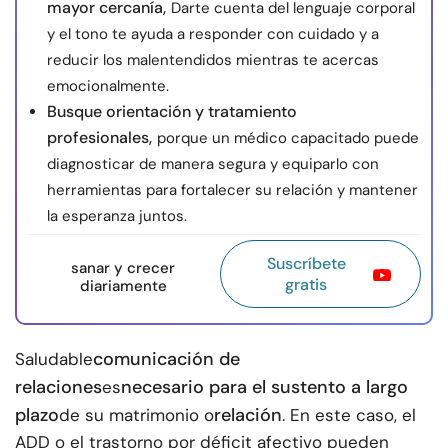
mayor cercanía,
Darte cuenta del lenguaje corporal
y el tono te ayuda a responder con cuidado y a
reducir los malentendidos mientras te acercas
emocionalmente.
Busque orientación y tratamiento
profesionales,
porque un médico capacitado puede
diagnosticar de manera segura y equiparlo con
herramientas para fortalecer su relación y mantener
la esperanza juntos.
Suscríbete
sanar y crecer
gratis
diariamente
comunicación de
Saludable
relaciones
necesario para el sustento a largo
es
plazo
relación
de su matrimonio o
. En este caso, el
ADD o el trastorno por déficit afectivo pueden