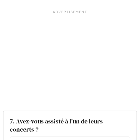
7. Avez-vous assisté à l'un de leurs
concerts ?