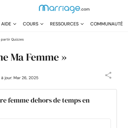
AIDE
COURS
RESSOURCES
COMMUNAUTÉ
 partir Quizzes
ime Ma Femme »
s à jour: Mar 26, 2025
tre femme dehors de temps en