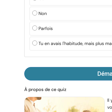
Non
Parfois
Tu en avais l'habitude, mais plus m
Démar
À propos de ce quiz
Il
vo