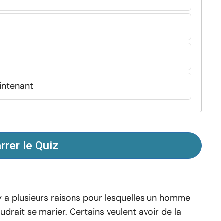
aintenant
rer le Quiz
 y a plusieurs raisons pour lesquelles un homme
udrait se marier. Certains veulent avoir de la