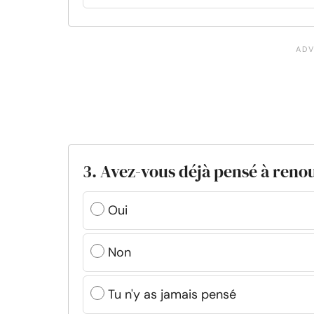
3. Avez-vous déjà pensé à reno
Oui
Non
Tu n'y as jamais pensé