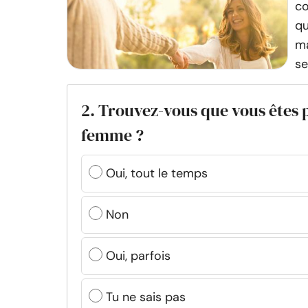
co
qu
ma
sel
2. Trouvez-vous que vous êtes p
femme ?
Oui, tout le temps
Non
Oui, parfois
Tu ne sais pas