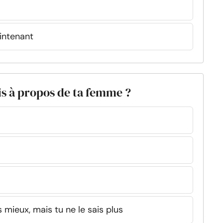
aintenant
is à propos de ta femme ?
s mieux, mais tu ne le sais plus