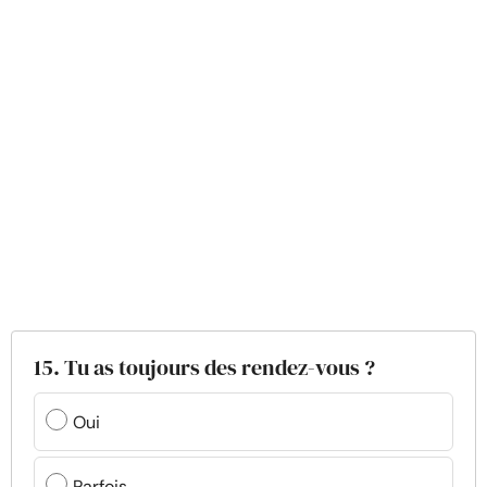
15. Tu as toujours des rendez-vous ?
Oui
Parfois