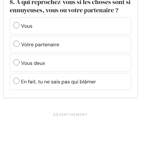
8. À qui reprochez-vous si les choses sont si
ennuyeuses, vous ou votre partenaire ?
Vous
Votre partenaire
Vous deux
En fait, tu ne sais pas qui blâmer