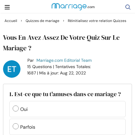
›
›
Accueil
Quizzes de mariage
Réinitialisez votre relation Quizzes
Rechercher
Vous En Avez Assez De Votre Quiz Sur Le
Mariage ?
Se marier
Par
Marriage.com Editorial Team
15 Questions
| Tentatives Totales:
Relations
1687
| Mis à jour: Aug 22, 2022
Famille
1. Est-ce que tu t'amuses dans ce mariage ?
Aide
Oui
Cours
Parfois