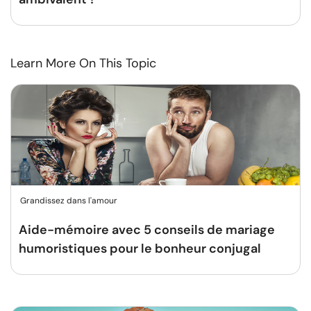
Learn More On This Topic
Grandissez dans l'amour
Aide-mémoire avec 5 conseils de mariage
humoristiques pour le bonheur conjugal