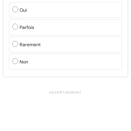
Oui
Parfois
Rarement
Non