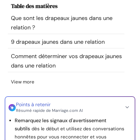
Table des matières
Ressources
Que sont les drapeaux jaunes dans une
Communauté
relation ?
Trouver un thérapeute
9 drapeaux jaunes dans une relation
Comment déterminer vos drapeaux jaunes
Langue
FR
dans une relation
View more
À propos de nous
Contact
Écrivez pour nous
Publicité avec
nous
© Copyright 2026. Tous droits réservés.
Points à retenir
Résumé rapide de Marriage.com AI
Remarquez les signaux d'avertissement
subtils
dès le début et utilisez des conversations
honnêtes pour vous reconnecter et vous