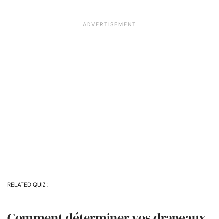
RELATED QUIZ :
Comment déterminer vos drapeaux