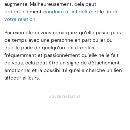
augmente. Malheureusement, cela peut
potentiellement
conduire à l’infidélité
et le
fin de
votre relation.
Par exemple, si vous remarquez qu’elle passe plus
de temps avec une personne en particulier ou
qu’elle parle de quelqu’un d’autre plus
fréquemment et passionnément qu’elle ne le fait
de vous, cela peut être un signe de détachement
émotionnel et la possibilité qu’elle cherche un lien
affectif ailleurs.