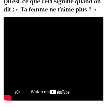
Qu’est-ce que cela signifie quand on
dit : « Ta femme ne t’aime plus ? »