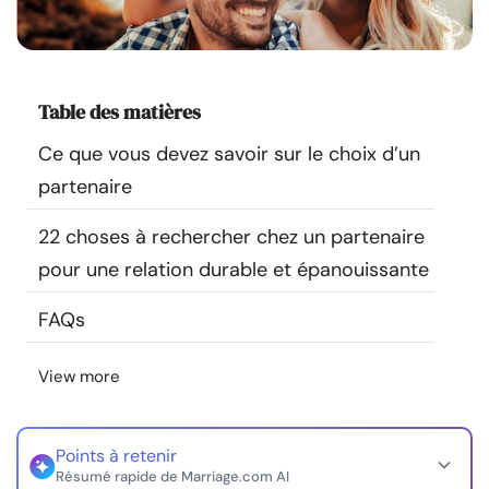
Ressources
Communauté
Table des matières
Trouver un thérapeute
Ce que vous devez savoir sur le choix d’un
partenaire
Langue
FR
22 choses à rechercher chez un partenaire
pour une relation durable et épanouissante
À propos de nous
Contact
Écrivez pour nous
Publicité avec
FAQs
nous
© Copyright 2026. Tous droits réservés.
View more
Points à retenir
Résumé rapide de Marriage.com AI