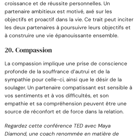
croissance et de réussite personnelles. Un
partenaire ambitieux est motivé, axé sur les
objectifs et proactif dans la vie. Ce trait peut inciter
les deux partenaires à poursuivre leurs objectifs et
à construire une vie épanouissante ensemble.
20. Compassion
La compassion implique une prise de conscience
profonde de la souffrance d’autrui et de la
sympathie pour celle-ci, ainsi que le désir de la
soulager. Un partenaire compatissant est sensible à
vos sentiments et à vos difficultés, et son
empathie et sa compréhension peuvent être une
source de réconfort et de force dans la relation.
Regardez cette conférence TED avec Maya
Diamond, une coach renommée en matière de