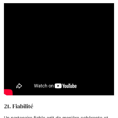
21. Fiabilité
Un partenaire fiable agit de manière cohérente et