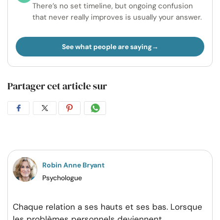
There’s no set timeline, but ongoing confusion
that never really improves is usually your answer.
See what people are saying
Partager cet article sur
Partager
Partager
Partager
Partager
sur
sur
sur
par
Facebook
Twitter
Pinterest
WhatsApp
Robin Anne Bryant
Psychologue
Chaque relation a ses hauts et ses bas. Lorsque
les problèmes personnels deviennent