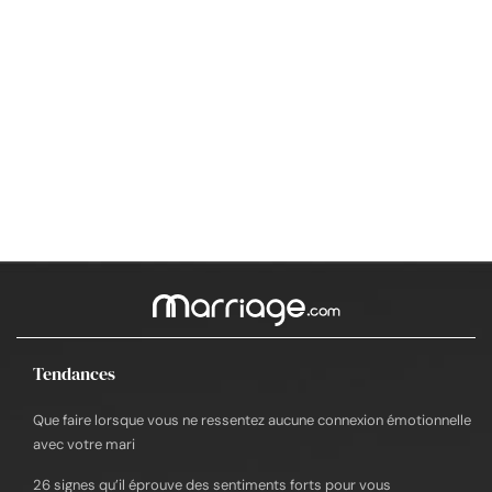
Tendances
Que faire lorsque vous ne ressentez aucune connexion émotionnelle
avec votre mari
26 signes qu’il éprouve des sentiments forts pour vous