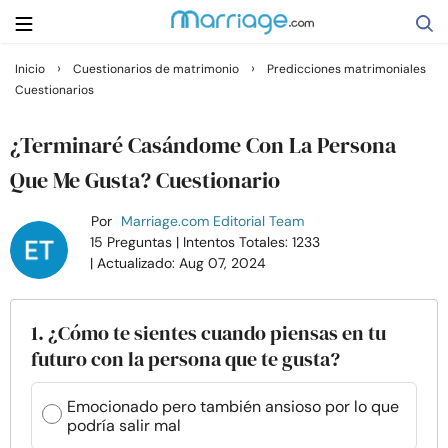
›
›
Inicio
Cuestionarios de matrimonio
Predicciones matrimoniales
Cuestionarios
Buscar
¿Terminaré Casándome Con La Persona
Casarse
Que Me Gusta? Cuestionario
Por
Marriage.com Editorial Team
Relaciones
15 Preguntas
| Intentos Totales: 1233
| Actualizado: Aug 07, 2024
Familia
1. ¿Cómo te sientes cuando piensas en tu
Ayuda
futuro con la persona que te gusta?
Cursos
Emocionado pero también ansioso por lo que
podría salir mal