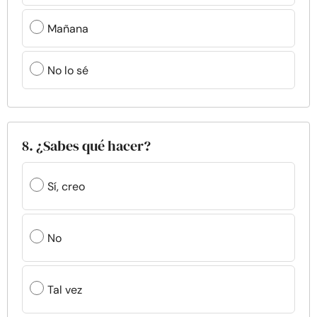
Mañana
No lo sé
8. ¿Sabes qué hacer?
Sí, creo
No
Tal vez