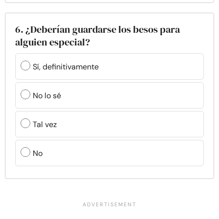
6. ¿Deberían guardarse los besos para
alguien especial?
Sí, definitivamente
No lo sé
Tal vez
No