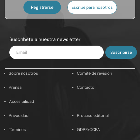
Registrarse
Escribe para nosotros
Suscríbete a nuestra newsletter
Introduce
tu
email
Sobre nosotros
Comité de revisión
Prensa
Contacto
Accesibilidad
Privacidad
Proceso editorial
Términos
GDPR/CCPA