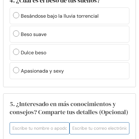
4. ¿Cuál es el beso de tus sueños?
Besándose bajo la lluvia torrencial
Beso suave
Dulce beso
Apasionada y sexy
5. ¿Interesado en más conocimientos y
consejos? Comparte tus detalles (Opcional)