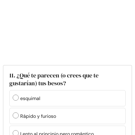
11. ¿Qué te parecen (o crees que te
gustarían) tus besos?
esquimal
Rápido y furioso
Lento al principio pero romántico