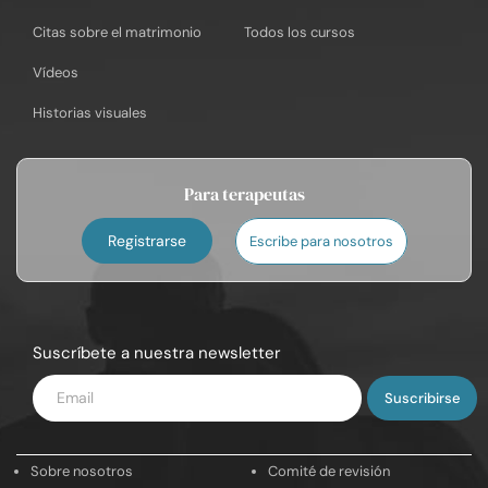
Citas sobre el matrimonio
Todos los cursos
Vídeos
Historias visuales
Para terapeutas
Registrarse
Escribe para nosotros
Suscríbete a nuestra newsletter
Introduce
tu
email
Sobre nosotros
Comité de revisión