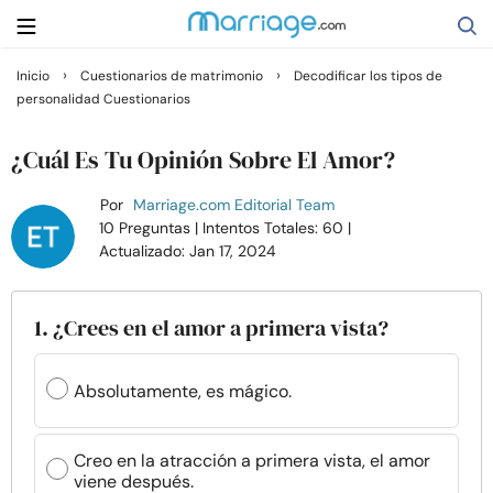
›
›
Inicio
Cuestionarios de matrimonio
Decodificar los tipos de
personalidad Cuestionarios
Buscar
¿Cuál Es Tu Opinión Sobre El Amor?
Casarse
Por
Marriage.com Editorial Team
10 Preguntas
| Intentos Totales: 60
|
Actualizado: Jan 17, 2024
Relaciones
Familia
1. ¿Crees en el amor a primera vista?
Ayuda
Absolutamente, es mágico.
Cursos
Creo en la atracción a primera vista, el amor
viene después.