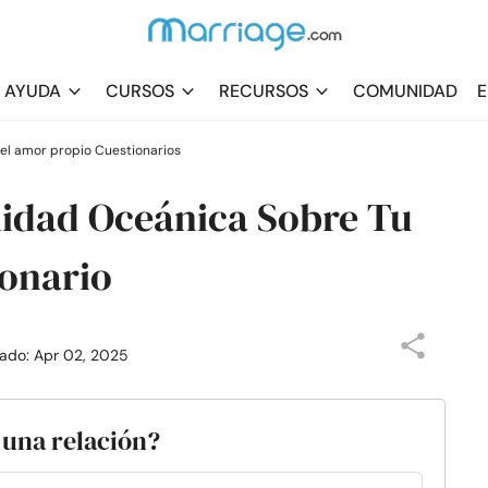
AYUDA
CURSOS
RECURSOS
COMUNIDAD
E
l amor propio Cuestionarios
lidad Oceánica Sobre Tu
onario
izado: Apr 02, 2025
 una relación?