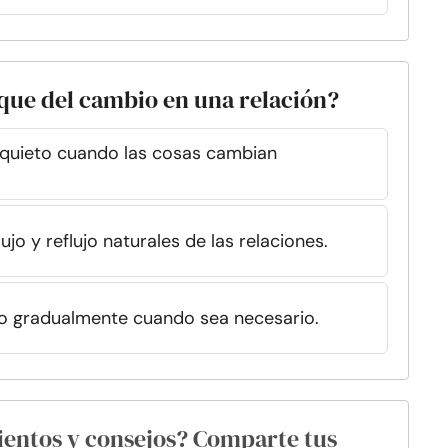
que del cambio en una relación?
nquieto cuando las cosas cambian
jo y reflujo naturales de las relaciones.
usto gradualmente cuando sea necesario.
ientos y consejos? Comparte tus