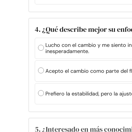
4. ¿Qué describe mejor su enfo
Lucho con el cambio y me siento i
inesperadamente.
Acepto el cambio como parte del flu
Prefiero la estabilidad, pero la aj
5. ¿Interesado en más conocim