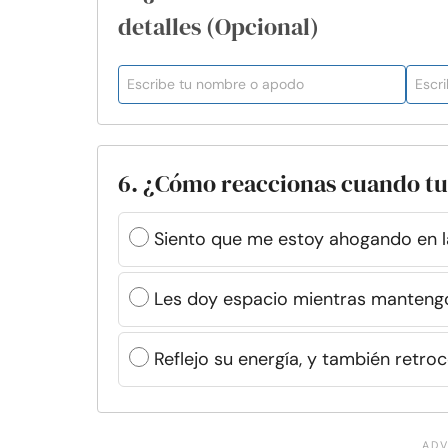
detalles (Opcional)
6. ¿Cómo reaccionas cuando tu
Siento que me estoy ahogando en la
Les doy espacio mientras mantengo
Reflejo su energía, y también retro