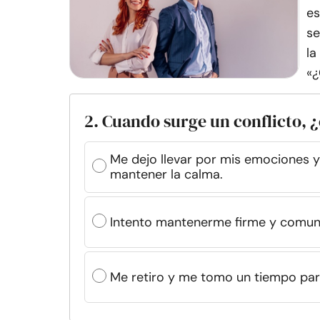
es
se
la
«¿
2. Cuando surge un conflicto
Me dejo llevar por mis emociones y
mantener la calma.
Intento mantenerme firme y comun
Me retiro y me tomo un tiempo par