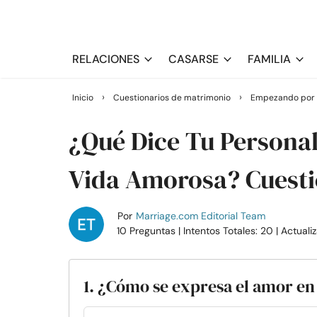
RELACIONES
CASARSE
FAMILIA
›
›
Inicio
Cuestionarios de matrimonio
Empezando por e
¿Qué Dice Tu Persona
Vida Amorosa? Cuesti
Por
Marriage.com Editorial Team
10 Preguntas
| Intentos Totales: 20
| Actual
1. ¿Cómo se expresa el amor en