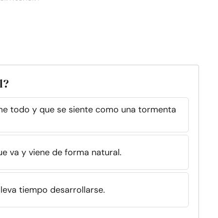
l?
e todo y que se siente como una tormenta
e va y viene de forma natural.
eva tiempo desarrollarse.