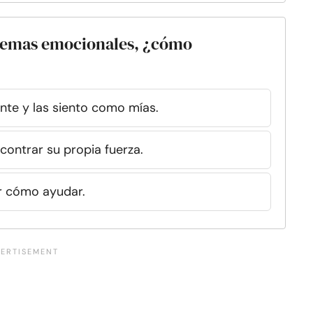
blemas emocionales, ¿cómo
e y las siento como mías.
contrar su propia fuerza.
r cómo ayudar.