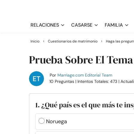
RELACIONES
CASARSE
FAMILIA
›
›
Inicio
Cuestionarios de matrimonio
Haga las pregun
Prueba Sobre El Tema
Por
Marriage.com Editorial Team
10 Preguntas
| Intentos Totales: 473
| Actual
1. ¿Qué país es el que más te in
Noruega