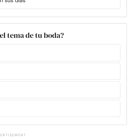
en sus días
 el tema de tu boda?