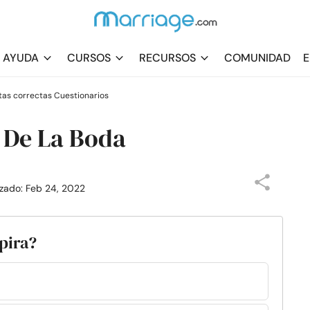
AYUDA
CURSOS
RECURSOS
COMUNIDAD
E
tas correctas Cuestionarios
 De La Boda
izado: Feb 24, 2022
spira?