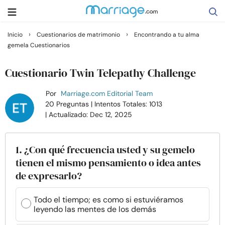
›
›
Inicio
Cuestionarios de matrimonio
Encontrando a tu alma
gemela Cuestionarios
Buscar
Cuestionario Twin Telepathy Challenge
Casarse
Por
Marriage.com Editorial Team
20 Preguntas
| Intentos Totales: 1013
| Actualizado: Dec 12, 2025
Relaciones
Familia
1. ¿Con qué frecuencia usted y su gemelo
tienen el mismo pensamiento o idea antes
de expresarlo?
Ayuda
Todo el tiempo; es como si estuviéramos
Cursos
leyendo las mentes de los demás