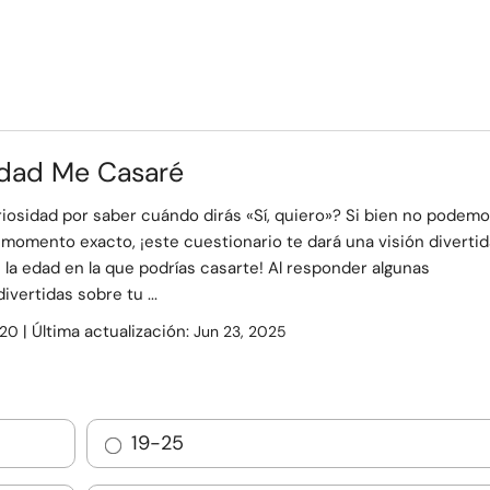
Edad Me Casaré
iosidad por saber cuándo dirás «Sí, quiero»? Si bien no podem
 momento exacto, ¡este cuestionario te dará una visión divertid
la edad en la que podrías casarte! Al responder algunas
ivertidas sobre tu ...
| Última actualización:
20
Jun 23, 2025
19-25