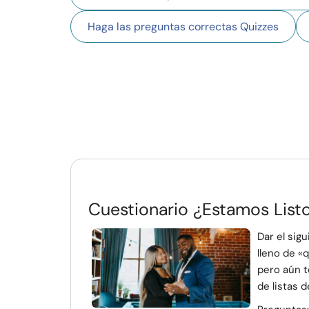
Haga las preguntas correctas Quizzes
Cuestionario ¿Estamos List
Dar el sig
lleno de «
pero aún t
de listas 