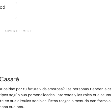
ood
 Casaré
uriosidad por tu futura vida amorosa? Las personas tienden a c
tipos según sus personalidades, intereses y los roles que asum
e en sus círculos sociales. Estos rasgos a menudo dan forma a
sona que nos...