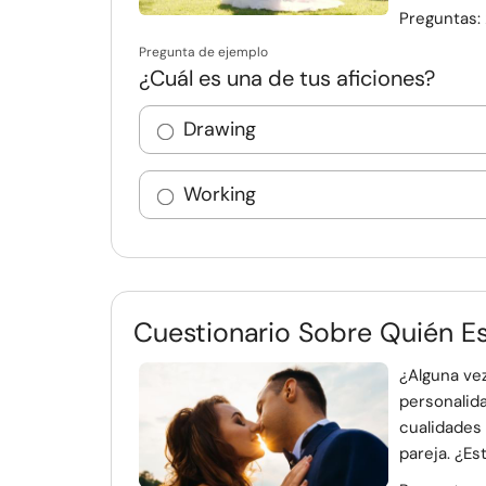
Preguntas:
Pregunta de ejemplo
¿Cuál es una de tus aficiones?
Drawing
Working
Cuestionario Sobre Quién E
¿Alguna ve
personalid
cualidades
pareja. ¿Est