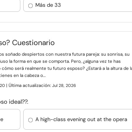
Más de 33
o? Cuestionario
s soñado despiertos con nuestra futura pareja: su sonrisa, su
cluso la forma en que se comporta. Pero, ¿alguna vez te has
cómo será realmente tu futuro esposo? ¿Estará a la altura de l
tienes en la cabeza o...
| Última actualización:
20
Jul 28, 2026
so ideal??.
re
A high-class evening out at the opera