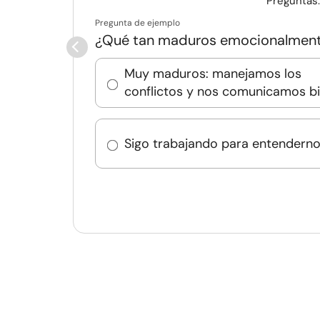
Preguntas
Pregunta de ejemplo
¿Qué tan maduros emocionalmente
Muy maduros: manejamos los
conflictos y nos comunicamos b
Sigo trabajando para entendern