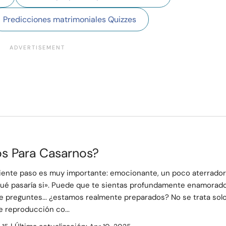
Predicciones matrimoniales Quizzes
os Para Casarnos?
uiente paso es muy importante: emocionante, un poco aterrador
qué pasaría si». Puede que te sientas profundamente enamorado
e preguntes... ¿estamos realmente preparados? No se trata sol
de reproducción co...