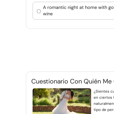
A romantic night at home with g
wine
Cuestionario Con Quién Me
¿Sientes c
en ciertos 
naturalment
tipo de per