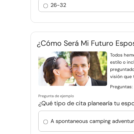
26-32
¿Cómo Será Mi Futuro Espos
Todos hemo
estilo o in
preguntado 
visión que 
Preguntas:
Pregunta de ejemplo
¿Qué tipo de cita planearía tu espo
A spontaneous camping adventu