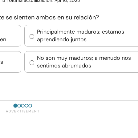
:
| Última actualización:
15
Apr 10, 2025
 se sienten ambos en su relación?
Principalmente maduros: estamos
ien
aprendiendo juntos
No son muy maduros; a menudo nos
os
sentimos abrumados