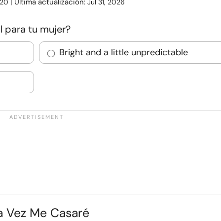
| Última actualización:
20
Jul 31, 2026
al para tu mujer?
Bright and a little unpredictable
na Vez Me Casaré