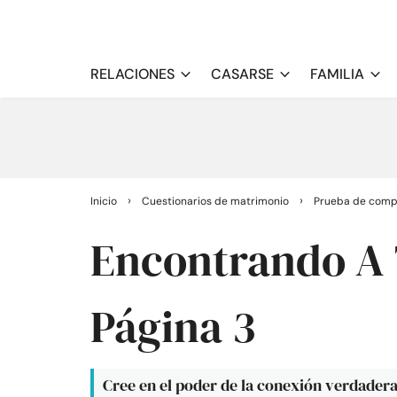
RELACIONES
CASARSE
FAMILIA
›
›
Inicio
Cuestionarios de matrimonio
Prueba de compa
Encontrando A 
Página 3
Cree en el poder de la conexión verdadera.