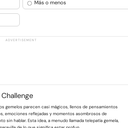
Más o menos
 Challenge
zos gemelos parecen casi mágicos, llenos de pensamientos
s, emociones reflejadas y momentos asombrosos de
o sin hablar. Esta idea, a menudo llamada telepatía gemela,
aravilla de lo que significa estar profun...