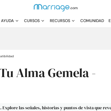
AYUDA
CURSOS
RECURSOS
COMUNIDAD
E
tibilidad
Tu Alma Gemela -
 Explore las señales, historias y puntos de vista que rev