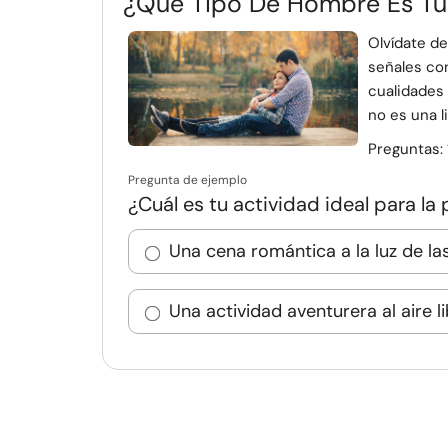
¿Qué Tipo De Hombre Es Tu
Olvídate de
señales con
cualidades 
no es una li
Preguntas:
Pregunta de ejemplo
¿Cuál es tu actividad ideal para la 
Una cena romántica a la luz de la
Una actividad aventurera al aire l