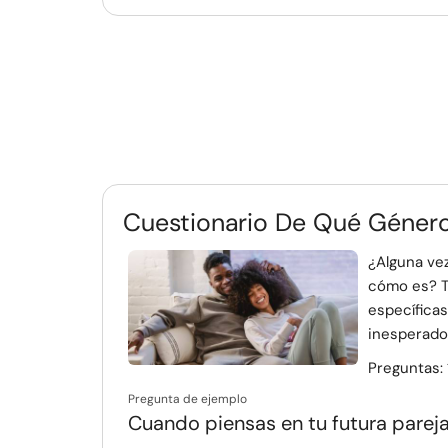
Cuestionario De Qué Géner
¿Alguna vez
cómo es? T
específicas
inesperados
Preguntas:
Pregunta de ejemplo
Cuando piensas en tu futura parej