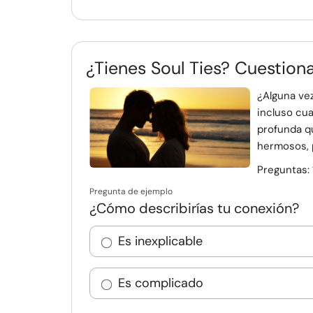
¿Tienes Soul Ties? Cuestiona
¿Alguna ve
incluso cu
profunda qu
hermosos, 
Preguntas:
Pregunta de ejemplo
¿Cómo describirías tu conexión?
Es inexplicable
Es complicado