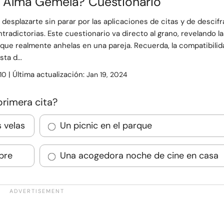
 Alma Gemela? Cuestionario
 desplazarte sin parar por las aplicaciones de citas y de descifr
tradictorias. Este cuestionario va directo al grano, revelando l
que realmente anhelas en una pareja. Recuerda, la compatibilid
sta d...
| Última actualización:
10
Jan 19, 2024
primera cita?
s velas
Un picnic en el parque
ibre
Una acogedora noche de cine en casa