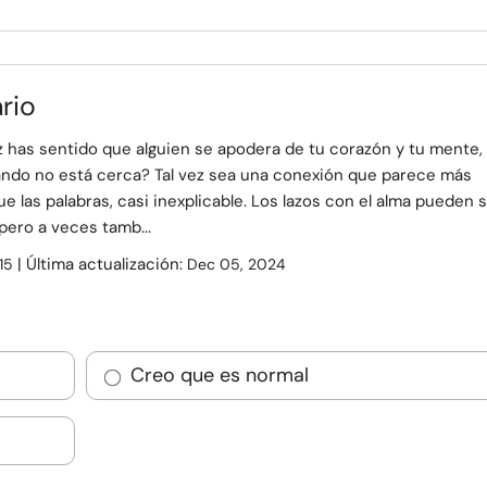
rio
z has sentido que alguien se apodera de tu corazón y tu mente,
ando no está cerca? Tal vez sea una conexión que parece más
e las palabras, casi inexplicable. Los lazos con el alma pueden 
pero a veces tamb...
| Última actualización:
15
Dec 05, 2024
Creo que es normal