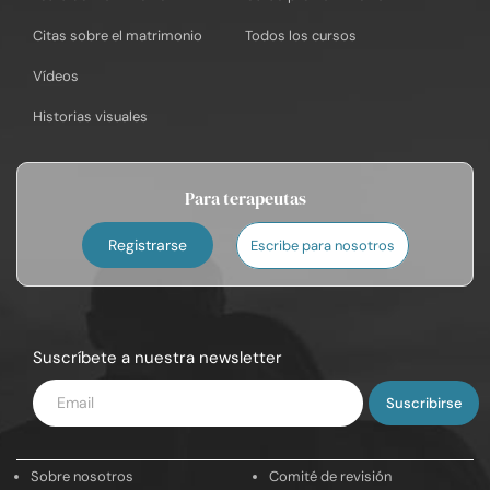
Citas sobre el matrimonio
Todos los cursos
Vídeos
Historias visuales
Para terapeutas
Registrarse
Escribe para nosotros
Suscríbete a nuestra newsletter
Introduce
tu
email
Sobre nosotros
Comité de revisión