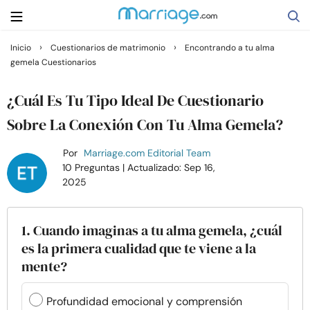
›
›
Inicio
Cuestionarios de matrimonio
Encontrando a tu alma
gemela Cuestionarios
Buscar
¿Cuál Es Tu Tipo Ideal De Cuestionario
Casarse
Sobre La Conexión Con Tu Alma Gemela?
Por
Marriage.com Editorial Team
Relaciones
10 Preguntas
| Actualizado: Sep 16,
2025
Familia
1. Cuando imaginas a tu alma gemela, ¿cuál
Ayuda
es la primera cualidad que te viene a la
mente?
Cursos
Profundidad emocional y comprensión