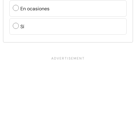
En ocasiones
Sí