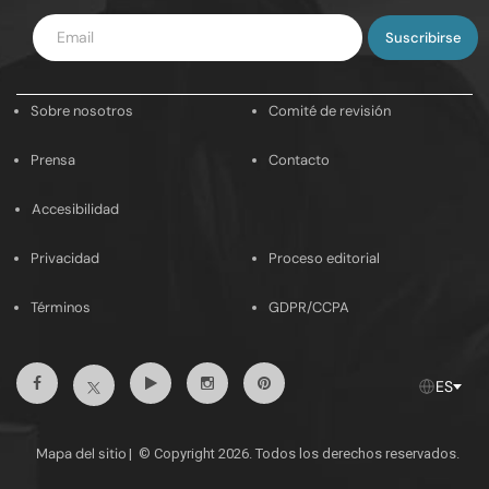
Introduce
tu
email
Sobre nosotros
Comité de revisión
Prensa
Contacto
Accesibilidad
Privacidad
Proceso editorial
Términos
GDPR/CCPA
Facebook
Youtube
Instagram
Pinterest
Twitter
ES
Mapa del sitio
|
© Copyright 2026. Todos los derechos reservados.