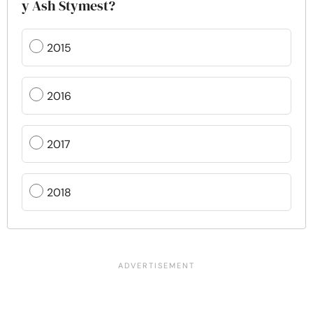
y Ash Stymest?
2015
2016
2017
2018