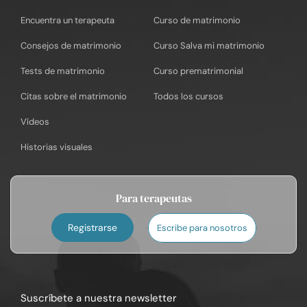
Encuentra un terapeuta
Curso de matrimonio
Consejos de matrimonio
Curso Salva mi matrimonio
Tests de matrimonio
Curso prematrimonial
Citas sobre el matrimonio
Todos los cursos
Vídeos
Historias visuales
Para terapeutas
Registrarse
Escribe para nosotros
Suscríbete a nuestra newsletter