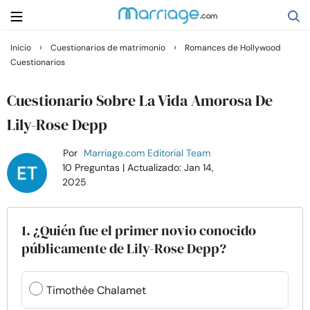
›
›
Inicio
Cuestionarios de matrimonio
Romances de Hollywood
Cuestionarios
Buscar
Cuestionario Sobre La Vida Amorosa De
Casarse
Lily-Rose Depp
Por
Marriage.com Editorial Team
Relaciones
10 Preguntas
| Actualizado: Jan 14,
2025
Familia
1. ¿Quién fue el primer novio conocido
Ayuda
públicamente de Lily-Rose Depp?
Cursos
Timothée Chalamet