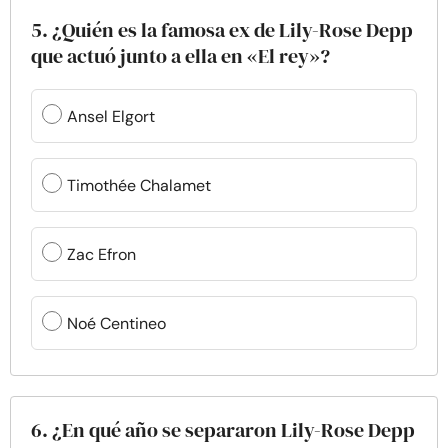
5. ¿Quién es la famosa ex de Lily-Rose Depp
que actuó junto a ella en «El rey»?
Ansel Elgort
Timothée Chalamet
Zac Efron
Noé Centineo
6. ¿En qué año se separaron Lily-Rose Depp