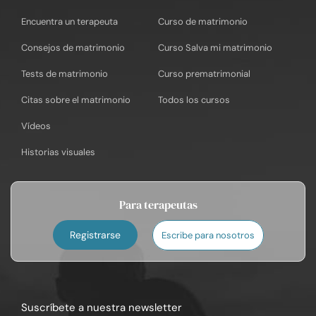
Encuentra un terapeuta
Curso de matrimonio
Consejos de matrimonio
Curso Salva mi matrimonio
Tests de matrimonio
Curso prematrimonial
Citas sobre el matrimonio
Todos los cursos
Vídeos
Historias visuales
Para terapeutas
Registrarse
Escribe para nosotros
Suscríbete a nuestra newsletter