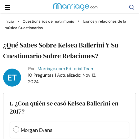
›
›
Inicio
Cuestionarios de matrimonio
Iconos y relaciones de la
música Cuestionarios
Buscar
¿Qué Sabes Sobre Kelsea Ballerini Y Su
Casarse
Cuestionario Sobre Relaciones?
Por
Marriage.com Editorial Team
Relaciones
10 Preguntas
| Actualizado: Nov 13,
2024
Familia
1. ¿Con quién se casó Kelsea Ballerini en
Ayuda
2017?
Cursos
Morgan Evans