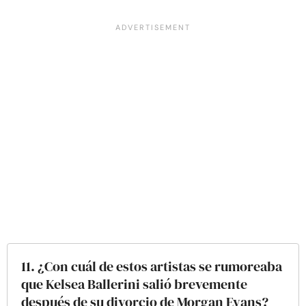
11. ¿Con cuál de estos artistas se rumoreaba
que Kelsea Ballerini salió brevemente
después de su divorcio de Morgan Evans?