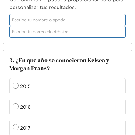
personalizar tus resultados.
3. ¿En qué año se conocieron Kelsea y
Morgan Evans?
2015
2016
2017