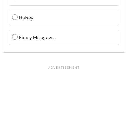
Halsey
Kacey Musgraves