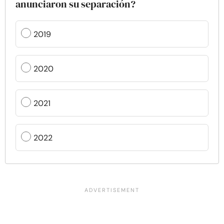
anunciaron su separación?
2019
2020
2021
2022