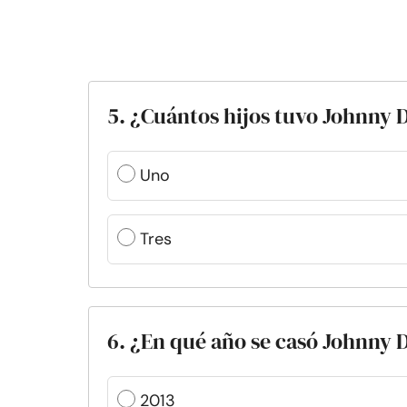
5. ¿Cuántos hijos tuvo Johnny 
Uno
Tres
6. ¿En qué año se casó Johnny
2013