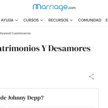
AYUDA
CURSOS
RECURSOS
COMUNIDAD
E
llywood Cuestionarios
atrimonios Y Desamores
a de Johnny Depp?