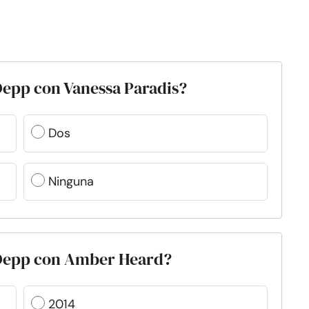
Depp con Vanessa Paradis?
Dos
Ninguna
 Depp con Amber Heard?
2014