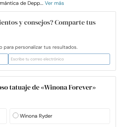
mántica de Depp...
Ver más
ientos y consejos? Comparte tus
para personalizar tus resultados.
oso tatuaje de «Winona Forever»
Winona Ryder