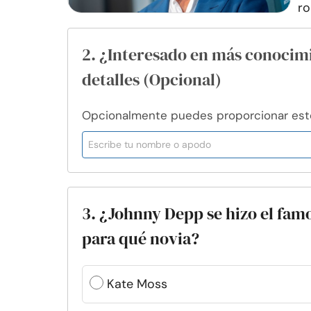
ro
2. ¿Interesado en más conocim
detalles (Opcional)
Opcionalmente puedes proporcionar esto 
3. ¿Johnny Depp se hizo el fam
para qué novia?
Kate Moss