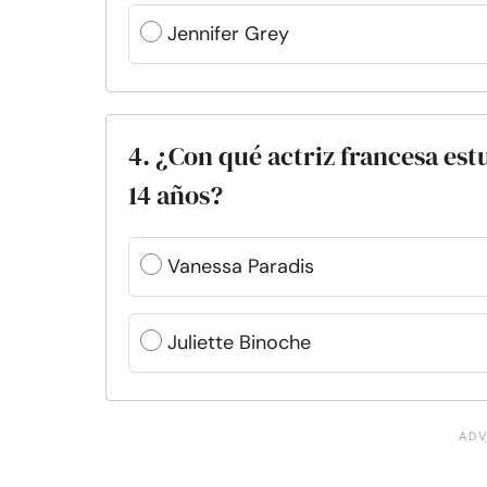
Jennifer Grey
4. ¿Con qué actriz francesa es
14 años?
Vanessa Paradis
Juliette Binoche