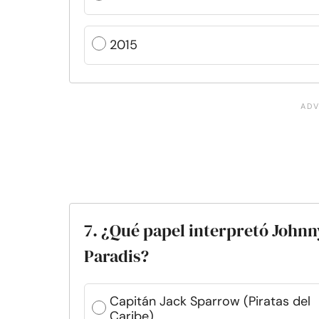
2015
7. ¿Qué papel interpretó John
Paradis?
Capitán Jack Sparrow (Piratas del
Caribe)