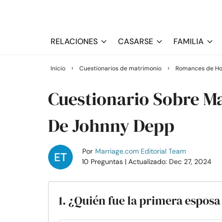
RELACIONES
CASARSE
FAMILIA
›
›
Inicio
Cuestionarios de matrimonio
Romances de Ho
Cuestionario Sobre M
De Johnny Depp
Por
Marriage.com Editorial Team
10 Preguntas
| Actualizado: Dec 27, 2024
1. ¿Quién fue la primera espos