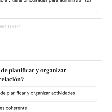
le y tiene dificultades para administrar sus
 de planificar y organizar
 relación?
 de planificar y organizar actividades
 es coherente