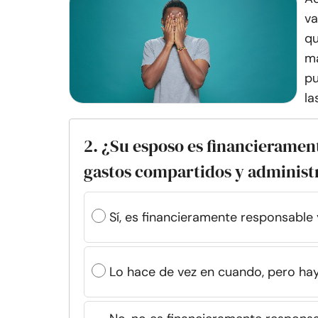
va
qu
ma
pu
la
2. ¿Su esposo es financieramen
gastos compartidos y administr
Sí, es financieramente responsable
Lo hace de vez en cuando, pero hay