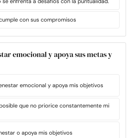
 se enfrenta a desafíos con la puntualidad.
o cumple con sus compromisos
estar emocional y apoya sus metas y
ienestar emocional y apoya mis objetivos
 posible que no priorice constantemente mi
enestar o apoya mis objetivos