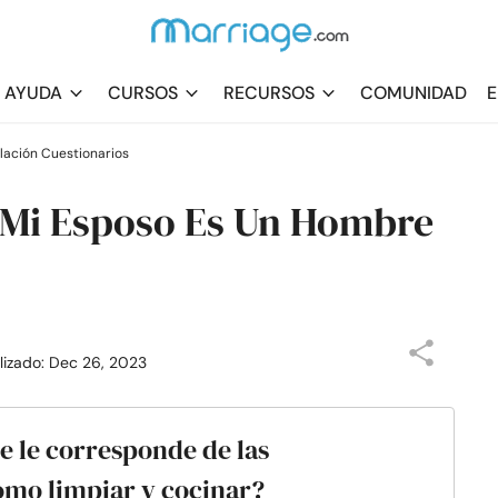
AYUDA
CURSOS
RECURSOS
COMUNIDAD
E
lación Cuestionarios
i Mi Esposo Es Un Hombre
alizado: Dec 26, 2023
e le corresponde de las
omo limpiar y cocinar?