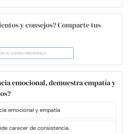
ientos y consejos? Comparte tus
encia emocional, demuestra empatía y
tos?
ncia emocional y empatía
de carecer de consistencia.