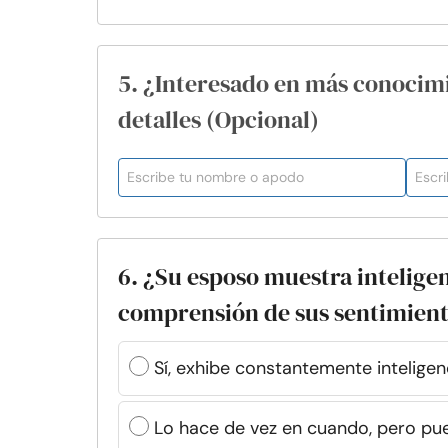
5. ¿Interesado en más conocim
detalles (Opcional)
6. ¿Su esposo muestra intelig
comprensión de sus sentimien
Sí, exhibe constantemente intelige
Lo hace de vez en cuando, pero pue