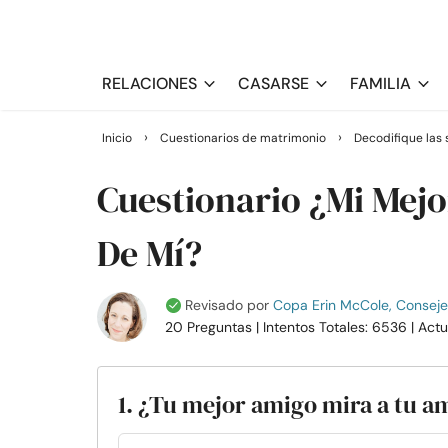
RELACIONES
CASARSE
FAMILIA
›
›
Inicio
Cuestionarios de matrimonio
Decodifique las 
Cuestionario ¿Mi Mej
De Mí?
Revisado por
Copa Erin McCole, Consejer
20 Preguntas
| Intentos Totales: 6536
| Act
1. ¿Tu mejor amigo mira a tu 