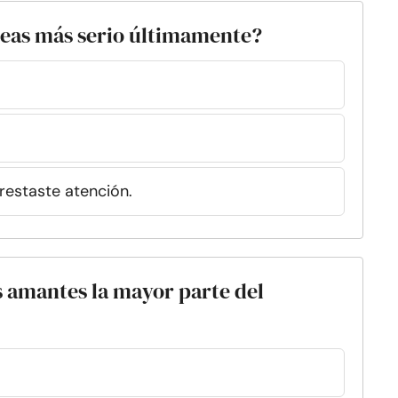
seas más serio últimamente?
restaste atención.
s amantes la mayor parte del