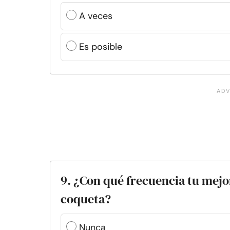
A veces
Es posible
9. ¿Con qué frecuencia tu mejo
coqueta?
Nunca