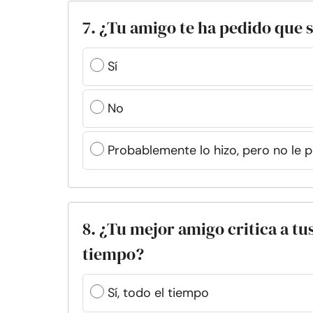
7. ¿Tu amigo te ha pedido que 
Sí
No
Probablemente lo hizo, pero no le p
8. ¿Tu mejor amigo critica a tu
tiempo?
Sí, todo el tiempo