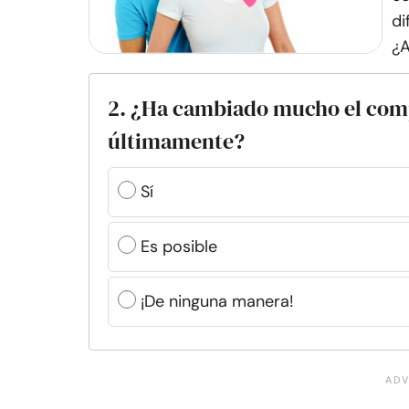
di
¿A
2. ¿Ha cambiado mucho el com
últimamente?
Sí
Es posible
¡De ninguna manera!