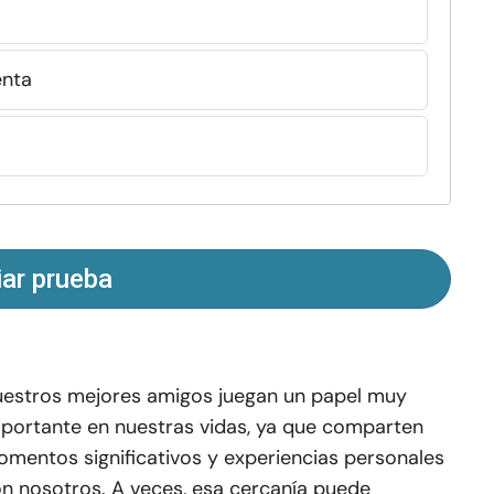
enta
iar prueba
estros mejores amigos juegan un papel muy
portante en nuestras vidas, ya que comparten
mentos significativos y experiencias personales
n nosotros. A veces, esa cercanía puede