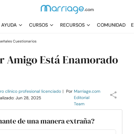
AYUDA
CURSOS
RECURSOS
COMUNIDAD
E
señales Cuestionarios
or Amigo Está Enamorado
o clínico profesional licenciado
|
Por
Marriage.com
Editorial
ualizado: Jun 28, 2025
Team
amante de una manera extraña?