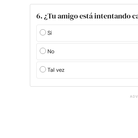
6. ¿Tu amigo está intentando c
Sí
No
Tal vez