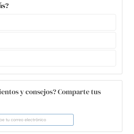
ás?
ientos y consejos? Comparte tus