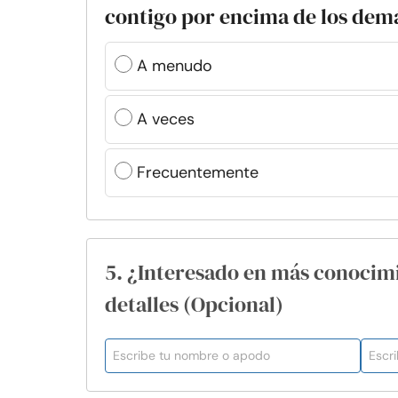
contigo por encima de los dem
A menudo
A veces
Frecuentemente
5. ¿Interesado en más conocim
detalles (Opcional)