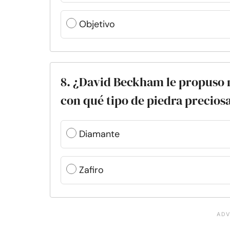
Objetivo
8. ¿David Beckham le propuso m
con qué tipo de piedra precios
Diamante
Zafiro