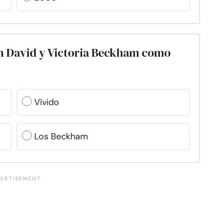
en David y Victoria Beckham como
Vívido
Los Beckham