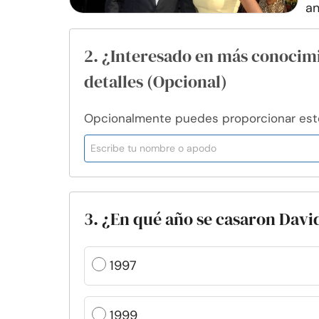
an
2. ¿Interesado en más conocim
detalles (Opcional)
Opcionalmente puedes proporcionar esto 
3. ¿En qué año se casaron Davi
1997
1999