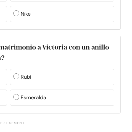
Nike
atrimonio a Victoria con un anillo
a?
Rubí
Esmeralda