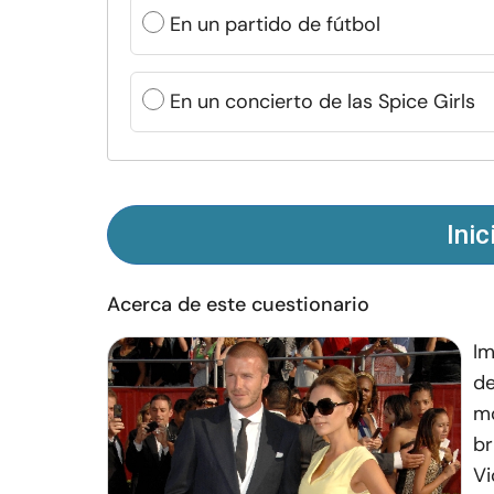
En un partido de fútbol
En un concierto de las Spice Girls
Inic
Acerca de este cuestionario
Im
de
mo
br
Vi