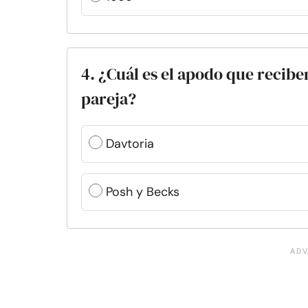
4. ¿Cuál es el apodo que recib
pareja?
Davtoria
Posh y Becks