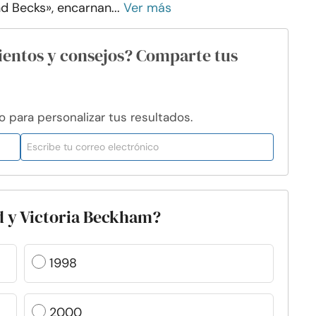
d Becks», encarnan...
Ver más
ientos y consejos? Comparte tus
para personalizar tus resultados.
d y Victoria Beckham?
1998
2000