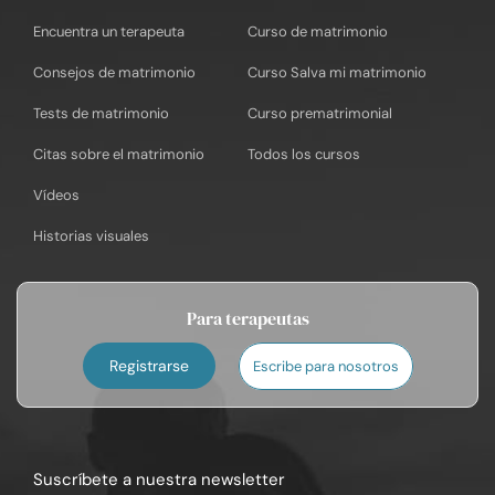
Encuentra un terapeuta
Curso de matrimonio
Consejos de matrimonio
Curso Salva mi matrimonio
Tests de matrimonio
Curso prematrimonial
Citas sobre el matrimonio
Todos los cursos
Vídeos
Historias visuales
Para terapeutas
Registrarse
Escribe para nosotros
Suscríbete a nuestra newsletter