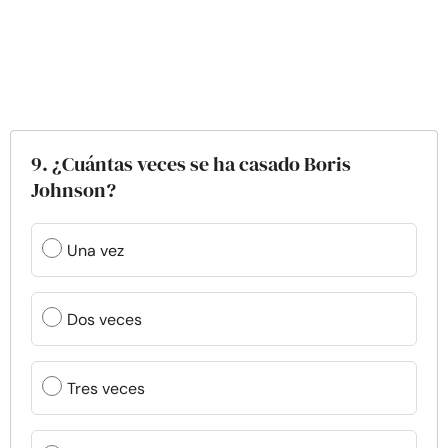
9. ¿Cuántas veces se ha casado Boris
Johnson?
Una vez
Dos veces
Tres veces