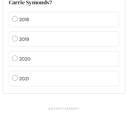
Carrie Symonds?
2018
2019
2020
2021