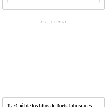
11. ¿Cuál de los hijos de Boris Johnson es