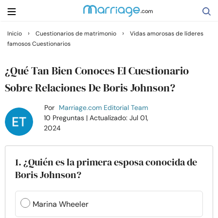
›
›
Inicio
Cuestionarios de matrimonio
Vidas amorosas de líderes
famosos Cuestionarios
Buscar
¿Qué Tan Bien Conoces El Cuestionario
Casarse
Sobre Relaciones De Boris Johnson?
Por
Marriage.com Editorial Team
Relaciones
10 Preguntas
| Actualizado: Jul 01,
2024
Familia
1. ¿Quién es la primera esposa conocida de
Ayuda
Boris Johnson?
Cursos
Marina Wheeler