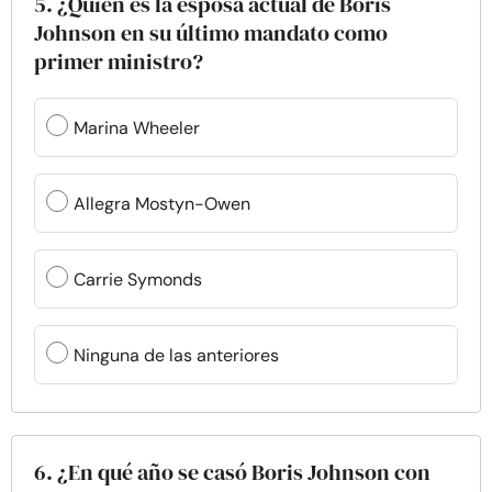
5. ¿Quién es la esposa actual de Boris
Johnson en su último mandato como
primer ministro?
Marina Wheeler
Allegra Mostyn-Owen
Carrie Symonds
Ninguna de las anteriores
6. ¿En qué año se casó Boris Johnson con