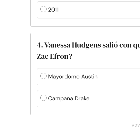
2011
4. Vanessa Hudgens salió con q
Zac Efron?
Mayordomo Austin
Campana Drake