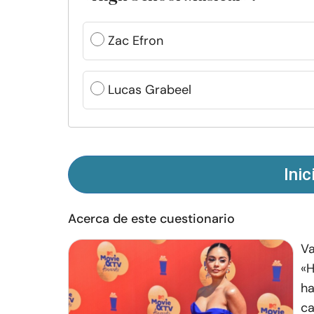
Zac Efron
Lucas Grabeel
Inic
Acerca de este cuestionario
Va
«H
ha
ca