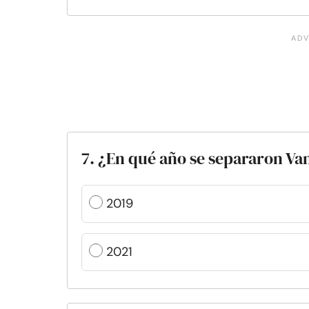
7. ¿En qué año se separaron Va
2019
2021