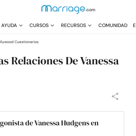
AYUDA
CURSOS
RECURSOS
COMUNIDAD
E
llywood Cuestionarios
as Relaciones De Vanessa
tagonista de Vanessa Hudgens en