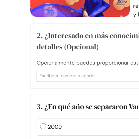
re
y 
2. ¿Interesado en más conocim
detalles (Opcional)
Opcionalmente puedes proporcionar esto 
3. ¿En qué año se separaron Va
2009