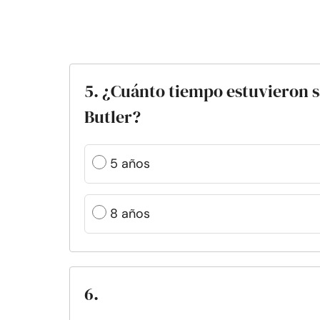
5. ¿Cuánto tiempo estuvieron 
Butler?
5 años
8 años
6.