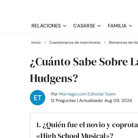
RELACIONES
CASARSE
FAMILIA
›
›
Inicio
Cuestionarios de matrimonio
Romances de Ho
¿Cuánto Sabe Sobre L
Hudgens?
Por
Marriage.com Editorial Team
12 Preguntas
| Actualizado: Aug 09, 2024
1. ¿Quién fue el novio y copro
«High School Musical»?