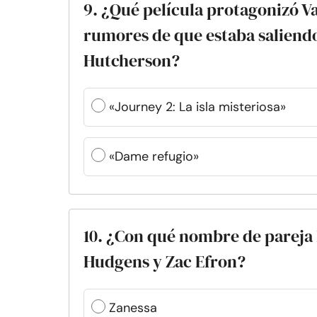
9. ¿Qué película protagonizó 
rumores de que estaba saliendo
Hutcherson?
«Journey 2: La isla misteriosa»
«Dame refugio»
10. ¿Con qué nombre de pareja 
Hudgens y Zac Efron?
Zanessa