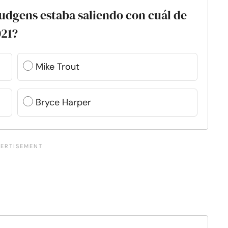
udgens estaba saliendo con cuál de
021?
Mike Trout
Bryce Harper