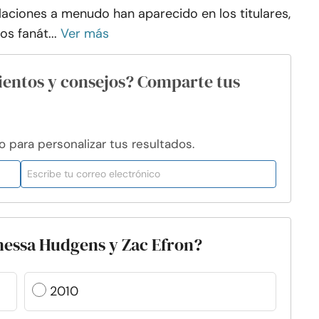
laciones a menudo han aparecido en los titulares,
los fanát...
Ver más
ientos y consejos? Comparte tus
para personalizar tus resultados.
nessa Hudgens y Zac Efron?
2010