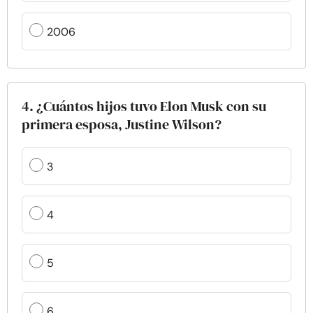
2006
4. ¿Cuántos hijos tuvo Elon Musk con su
primera esposa, Justine Wilson?
3
4
5
6