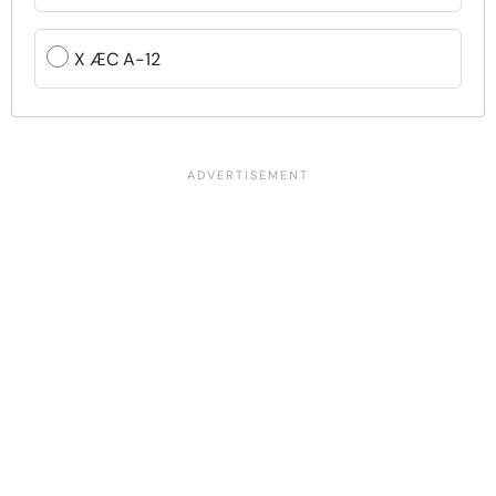
X ÆC A-12