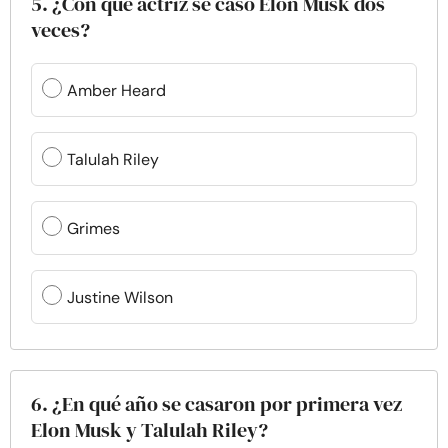
5. ¿Con qué actriz se casó Elon Musk dos
veces?
Amber Heard
Talulah Riley
Grimes
Justine Wilson
6. ¿En qué año se casaron por primera vez
Elon Musk y Talulah Riley?