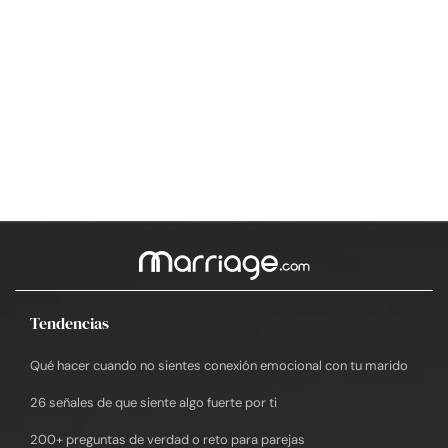
Tendencias
Qué hacer cuando no sientes conexión emocional con tu marido
26 señales de que siente algo fuerte por ti
200+ preguntas de verdad o reto para parejas