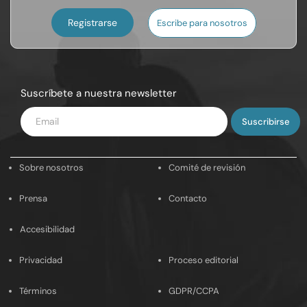
Registrarse
Escribe para nosotros
Suscríbete a nuestra newsletter
Introduce
tu
email
Sobre nosotros
Comité de revisión
Prensa
Contacto
Accesibilidad
Privacidad
Proceso editorial
Términos
GDPR/CCPA