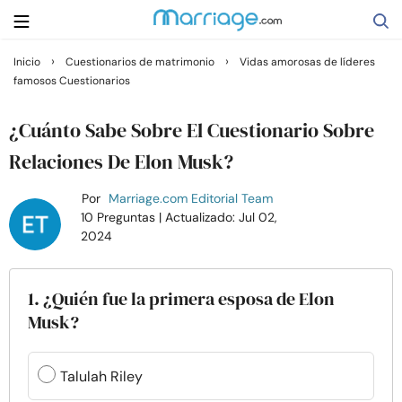
›
›
Inicio
Cuestionarios de matrimonio
Vidas amorosas de líderes
famosos Cuestionarios
Buscar
¿Cuánto Sabe Sobre El Cuestionario Sobre
Casarse
Relaciones De Elon Musk?
Por
Marriage.com Editorial Team
Relaciones
10 Preguntas
| Actualizado: Jul 02,
2024
Familia
1. ¿Quién fue la primera esposa de Elon
Ayuda
Musk?
Cursos
Talulah Riley