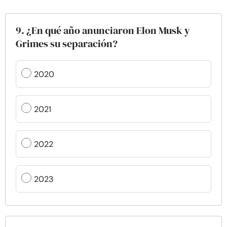
9. ¿En qué año anunciaron Elon Musk y
Grimes su separación?
2020
2021
2022
2023